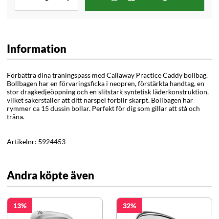
Information
Förbättra dina träningspass med Callaway Practice Caddy bollbag.
Bollbagen har en förvaringsficka i neopren, förstärkta handtag, en
stor dragkedjeöppning och en slitstark syntetisk läderkonstruktion,
vilket säkerställer att ditt närspel förblir skarpt.
Bollbagen har
rymmer ca 15 dussin bollar. Perfekt för dig som gillar att stå och
träna.
Artikelnr:
5924453
Andra köpte även
13
32