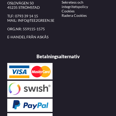
Sekretess och
OSLOVÄGEN 50
integritetspolicy
45235 STRÖMSTAD
Cookies
Radera Cookies
TLF:
0793 39 14 15
MAIL:
INFO@TEE2GREEN.SE
ORG.NR: 559115-1575
E-HANDEL FRÅN ASKÅS
Betalningsalternativ