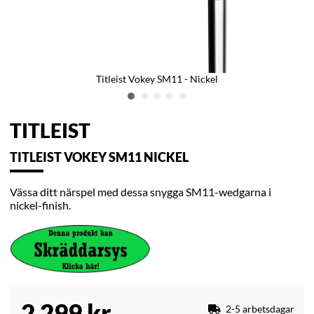
Titleist Vokey SM11 - Nickel
TITLEIST
TITLEIST VOKEY SM11 NICKEL
Vässa ditt närspel med dessa snygga SM11-wedgarna i
nickel-finish.
2 299
kr
2-5 arbetsdagar