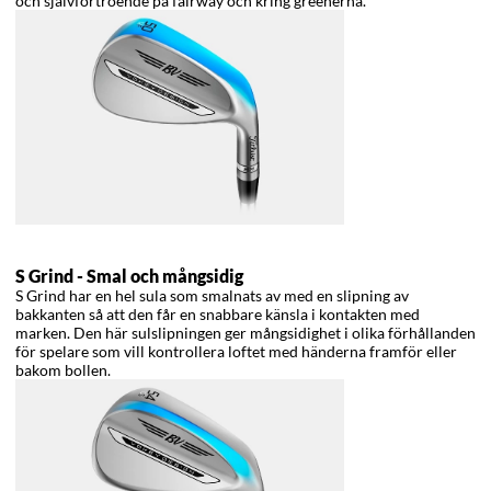
och självförtroende på fairway och kring greenerna.
S Grind -
Smal och mångsidig
S Grind har en hel sula som smalnats av med en slipning av
bakkanten så att den får en snabbare känsla i kontakten med
marken. Den här sulslipningen ger mångsidighet i olika förhållanden
för spelare som vill kontrollera loftet med händerna framför eller
bakom bollen.