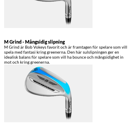
M Grind -
Mångsidig slipning
M Grind är Bob Vokeys favorit och är framtagen för spelare som vill
spela med fantasi kring greenerna. Den här sulslipningen ger en
idealisk balans för spelare som vill ha bounce och mångsidighet in
mot och kring greenerna.