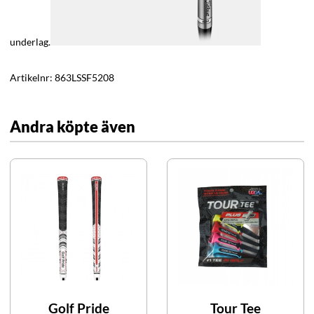
underlag.
Artikelnr:
863LSSF5208
Andra köpte även
Golf Pride
Tour Tee