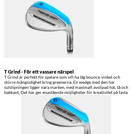
T Grind -
För ett vassare närspel
T Grind är perfekt för spelare som vill ha låg bounce-vinkel och
större mångsidighet kring greenerna. En wedge med den här
sulslipningen ligger nära marken, med maximalt avslipad häl, tå och
bakkant. Det här ger enastående möjligheter för kreativitet på fasta