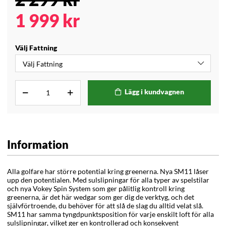
1 999
kr
Välj Fattning
Lägg i kundvagnen
Information
Alla golfare har större potential kring greenerna. Nya SM11 låser
upp den potentialen. Med sulslipningar för alla typer av spelstilar
och nya Vokey Spin System som ger pålitlig kontroll kring
greenerna, är det här wedgar som ger dig de verktyg, och det
självförtroende, du behöver för att slå de slag du alltid velat slå.
SM11 har samma tyngdpunktsposition för varje enskilt loft för alla
sulslipningar, vilket ger en kontrollerad och konsekvent