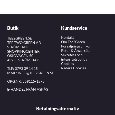
Butik
Kundservice
Kontakt
TEE2GREEN.SE
Om Tee2Green
TEE TWO GREEN AB
Försäljningsvillkor
STRÖMSTAD
Retur & Ångerrätt
SHOPPINGCENTER
Sekretess och
OSLOVÄGEN 50
integritetspolicy
45235 STRÖMSTAD
Cookies
Radera Cookies
TLF:
0793 39 14 15
MAIL:
INFO@TEE2GREEN.SE
ORG.NR: 559115-1575
E-HANDEL FRÅN ASKÅS
Betalningsalternativ