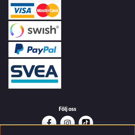
Följ oss