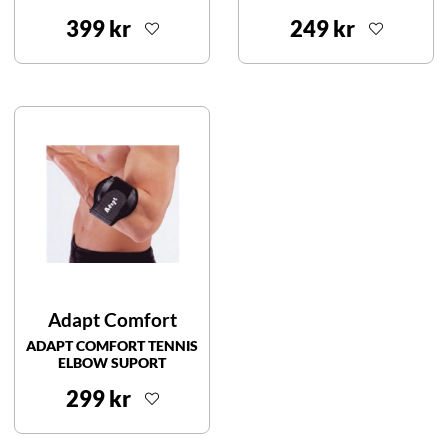
399 kr
249 kr
Adapt Comfort
ADAPT COMFORT TENNIS
ELBOW SUPORT
299 kr