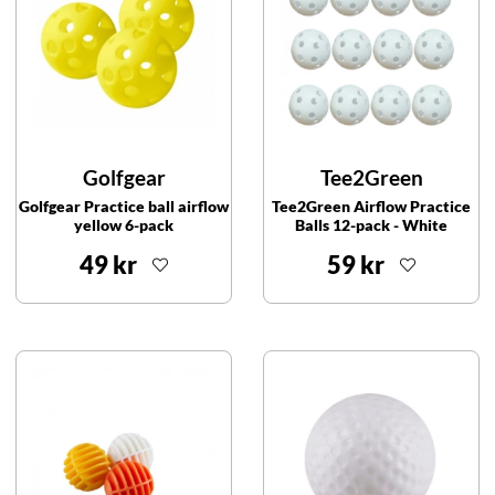
Golfgear
Tee2Green
Golfgear Practice ball airflow
Tee2Green Airflow Practice
yellow 6-pack
Balls 12-pack - White
49 kr
59 kr