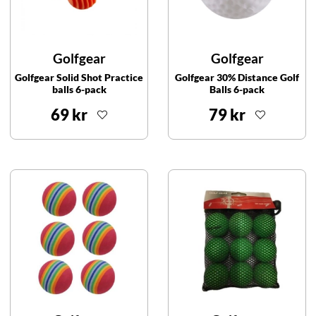
Golfgear
Golfgear
Golfgear Solid Shot Practice
Golfgear 30% Distance Golf
balls 6-pack
Balls 6-pack
69 kr
79 kr