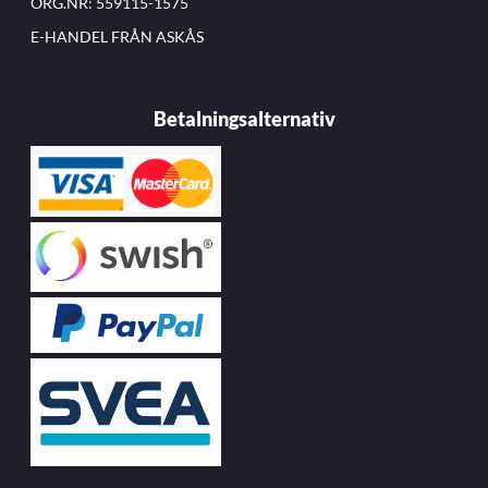
ORG.NR: 559115-1575
E-HANDEL FRÅN ASKÅS
Betalningsalternativ