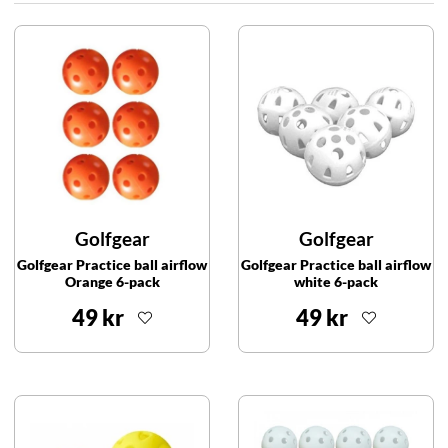
Golfgear
Golfgear
Golfgear Practice ball airflow
Golfgear Practice ball airflow
Orange 6-pack
white 6-pack
49 kr
49 kr