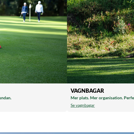
VAGNBAGAR
rundan.
Mer plats. Mer organisation. Perfek
Se vagnbagar