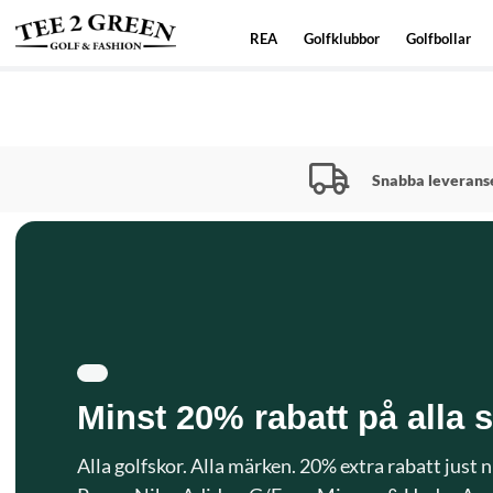
REA
Golfklubbor
Golfbollar
Snabba leverans
Minst 20% rabatt på alla s
Alla golfskor. Alla märken. 20% extra rabatt just 