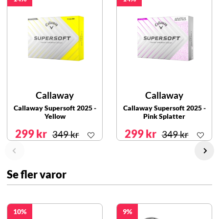
Callaway
Callaway
Callaway Supersoft 2025 -
Callaway Supersoft 2025 -
Yellow
Pink Splatter
299 kr
299 kr
349 kr
349 kr
Se fler varor
10
9