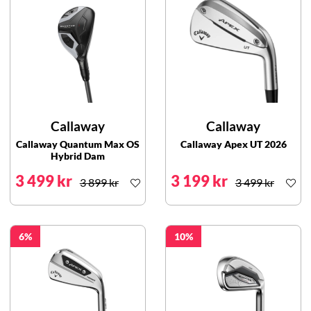
Callaway
Callaway
Callaway Quantum Max OS
Callaway Apex UT 2026
Hybrid Dam
3 499 kr
3 199 kr
3 899 kr
3 499 kr
6
10