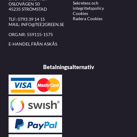
Sekretess och
OSLOVÄGEN 50
integritetspolicy
45235 STRÖMSTAD
Cookies
Radera Cookies
TLF:
0793 39 14 15
MAIL:
INFO@TEE2GREEN.SE
ORG.NR: 559115-1575
E-HANDEL FRÅN ASKÅS
Betalningsalternativ