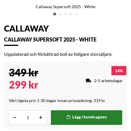
Callaway Supersoft 2025 - White
CALLAWAY
CALLAWAY SUPERSOFT 2025 - WHITE
Uppdaterad och förbättrad boll av tidigare storsäljare.
349
kr
14
2-5 arbetsdagar
299
kr
Vårt lägsta pris 1-30 dagar innan prissänkning:
319 kr
Lägg i kundvagnen