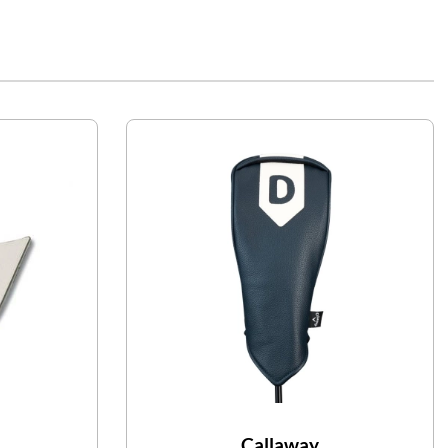
Callaway