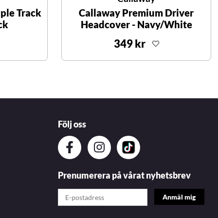
ple Track
Callaway Premium Driver
ck
Headcover - Navy/White
349 kr
Följ oss
Prenumerera på vårat nyhetsbrev