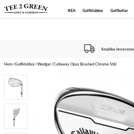
REA
Golfklubbor
Golfbollar
Snabba leverans
Hem
Golfklubbor
Wedgar
Callaway Opus Brushed Chrome Stål