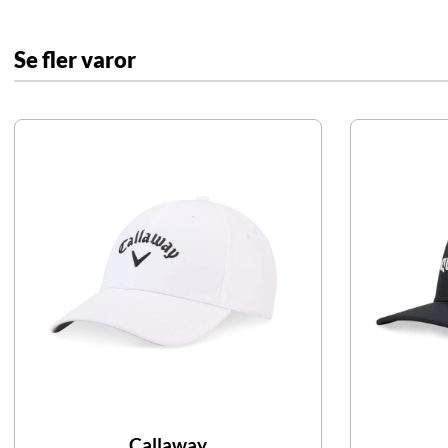
Se fler varor
Callaway