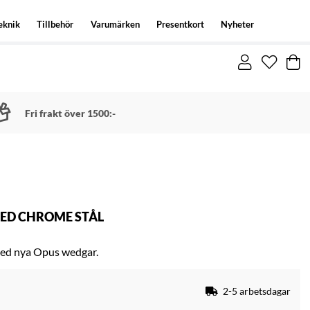
eknik
Tillbehör
Varumärken
Presentkort
Nyheter
Fri frakt över 1500:-
ED CHROME STÅL
 med nya Opus wedgar.
2-5 arbetsdagar