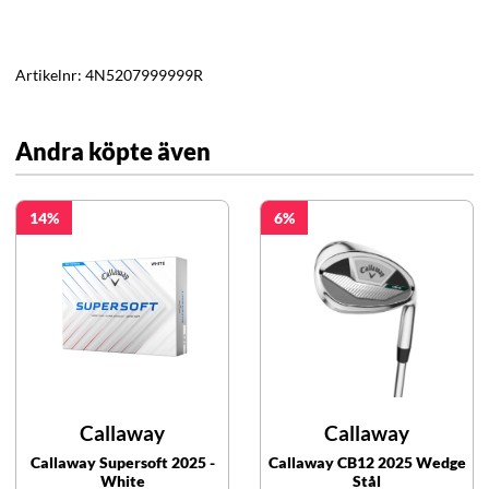
Artikelnr:
4N5207999999R
Andra köpte även
14
6
Callaway
Callaway
Callaway Supersoft 2025 -
Callaway CB12 2025 Wedge
White
Stål