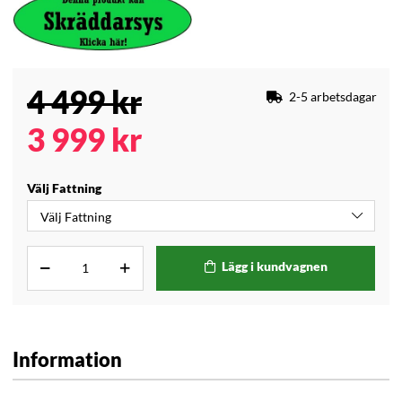
4 499
kr
2-5 arbetsdagar
3 999
kr
Välj Fattning
Lägg i kundvagnen
Information