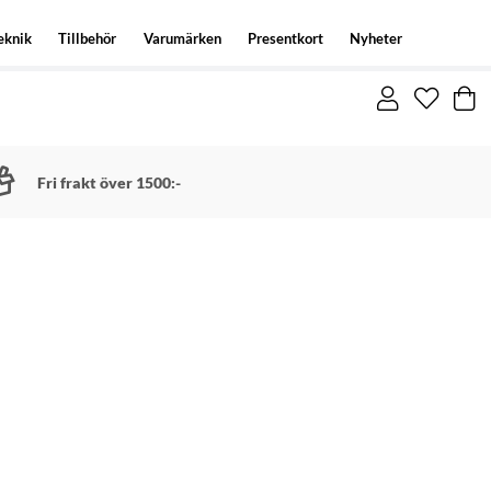
eknik
Tillbehör
Varumärken
Presentkort
Nyheter
Fri frakt över 1500:-