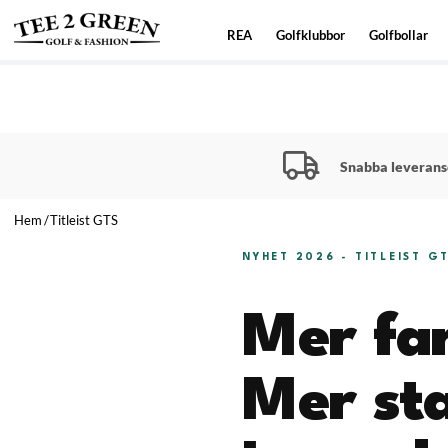
REA
Golfklubbor
Golfbollar
Snabba leverans
Hem
Titleist GTS
NYHET 2026 - TITLEIST 
Mer far
Mer sta