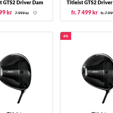
st GTS2 Driver Dam
Titleist GTS2 Drive
99 kr
fr. 7 499 kr
7 999 kr
fr. 7 99
6