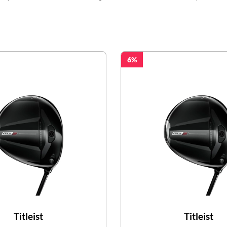
6
Titleist
Titleist