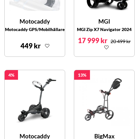
Motocaddy
MGI
Motocaddy GPS/Mobilhållare
MGI Zip X7 Navigator 2024
17 999 kr
20 499 kr
449 kr
4
13
Motocaddy
BigMax