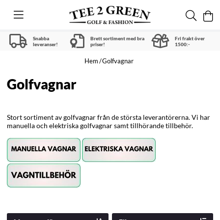
Snabba
Brett sortiment med bra
Fri frakt över
leveranser!
priser!
1500:-
Hem
Golfvagnar
Golfvagnar
Stort sortiment av golfvagnar från de största leverantörerna. Vi har
manuella och elektriska golfvagnar samt tillhörande tillbehör.