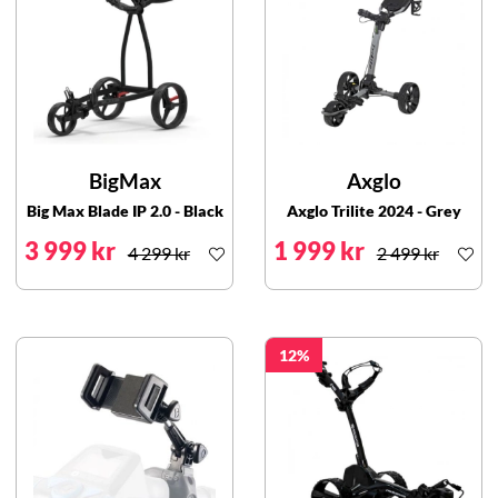
BigMax
Axglo
Big Max Blade IP 2.0 - Black
Axglo Trilite 2024 - Grey
3 999 kr
1 999 kr
4 299 kr
2 499 kr
12