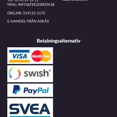
MAIL:
INFO@TEE2GREEN.SE
ORG.NR: 559115-1575
E-HANDEL FRÅN ASKÅS
Betalningsalternativ