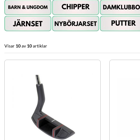
Visar
10
av
10
artiklar