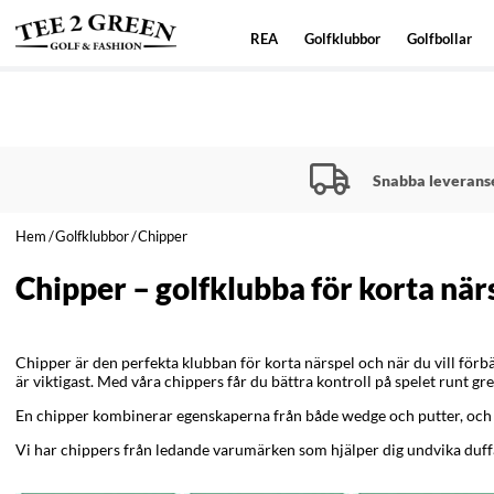
REA
Golfklubbor
Golfbollar
Snabba leverans
Hem
Golfklubbor
Chipper
Chipper – golfklubba för korta när
Chipper är den perfekta klubban för korta närspel och när du vill förbä
är viktigast. Med våra chippers får du bättra kontroll på spelet runt g
En chipper kombinerar egenskaperna från både wedge och putter, och pa
Vi har chippers från ledande varumärken som hjälper dig undvika duffa