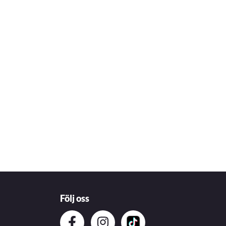
Följ oss