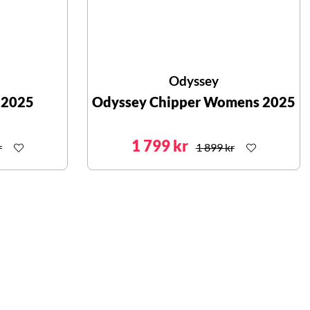
Odyssey
 2025
Odyssey Chipper Womens 2025
1 799 kr
r
1 899 kr