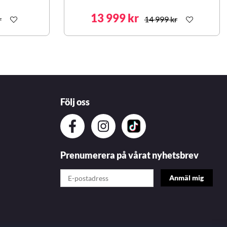
13 999 kr
r
14 999 kr
Följ oss
Prenumerera på vårat nyhetsbrev