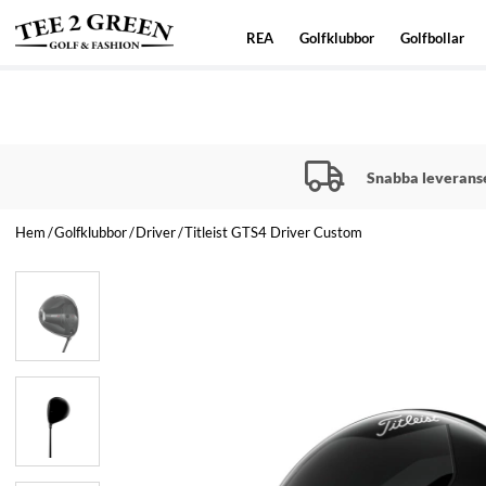
REA
Golfklubbor
Golfbollar
Snabba leverans
Hem
Golfklubbor
Driver
Titleist GTS4 Driver Custom