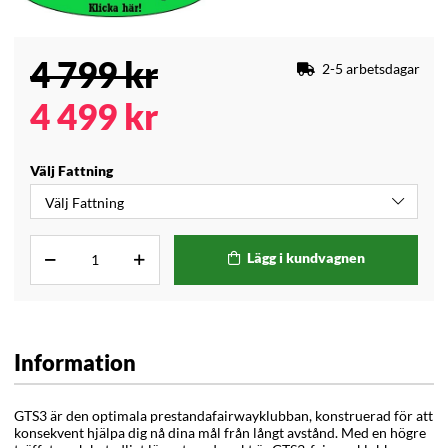
4 799
kr
2-5 arbetsdagar
4 499
kr
Välj Fattning
Lägg i kundvagnen
Information
GTS3 är den optimala prestandafairwayklubban, konstruerad för att
konsekvent hjälpa dig nå dina mål från långt avstånd. Med en högre