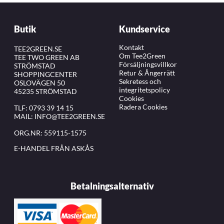
Butik
Kundservice
Kontakt
TEE2GREEN.SE
Om Tee2Green
TEE TWO GREEN AB
Försäljningsvillkor
STRÖMSTAD
Retur & Ångerrätt
SHOPPINGCENTER
Sekretess och
OSLOVÄGEN 50
integritetspolicy
45235 STRÖMSTAD
Cookies
Radera Cookies
TLF:
0793 39 14 15
MAIL:
INFO@TEE2GREEN.SE
ORG.NR: 559115-1575
E-HANDEL FRÅN ASKÅS
Betalningsalternativ