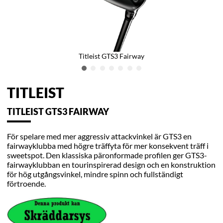
Titleist GTS3 Fairway
TITLEIST
TITLEIST GTS3 FAIRWAY
För spelare med mer aggressiv attackvinkel är GTS3 en
fairwayklubba med högre träffyta för mer konsekvent träff i
sweetspot. Den klassiska päronformade profilen ger GTS3-
fairwayklubban en tourinspirerad design och en konstruktion
för hög utgångsvinkel, mindre spinn och fullständigt
förtroende.