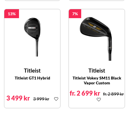
13
7
Titleist
Titleist
Titleist GT1 Hybrid
Titleist Vokey SM11 Black
Vapor Custom
fr. 2 699 kr
fr. 2 899 kr
3 499 kr
3 999 kr