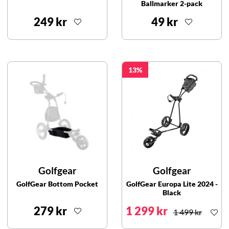
Ballmarker 2-pack
249 kr
49 kr
13
Golfgear
Golfgear
GolfGear Bottom Pocket
GolfGear Europa Lite 2024 -
Black
279 kr
1 299 kr
1 499 kr