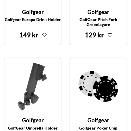
Golfgear
Golfgear
Golfgear Europa Drink Holder
GolfGear Pitch Fork
Greenlagare
149 kr
129 kr
Golfgear
Golfgear
GolfGear Umbrella Holder
Golfgear Poker Chip