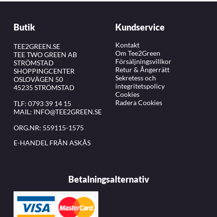
Butik
Kundservice
Kontakt
TEE2GREEN.SE
Om Tee2Green
TEE TWO GREEN AB
Försäljningsvillkor
STRÖMSTAD
Retur & Ångerrätt
SHOPPINGCENTER
Sekretess och
OSLOVÄGEN 50
integritetspolicy
45235 STRÖMSTAD
Cookies
Radera Cookies
TLF:
0793 39 14 15
MAIL:
INFO@TEE2GREEN.SE
ORG.NR: 559115-1575
E-HANDEL FRÅN ASKÅS
Betalningsalternativ