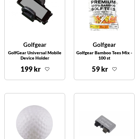
Golfgear
Golfgear
GolfGear Universal Mobile
Golfgear Bamboo Tees Mix -
Device Holder
100 st
199 kr
59 kr