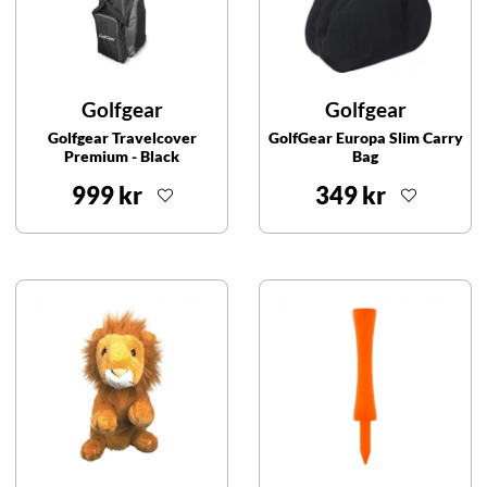
Golfgear
Golfgear
Golfgear Travelcover
GolfGear Europa Slim Carry
Premium - Black
Bag
999 kr
349 kr