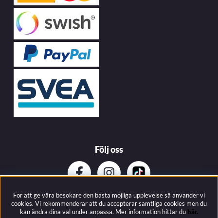
Följ oss
För att ge våra besökare den bästa möjliga upplevelse så använder vi
Prenumerera på vårat nyhetsbrev
cookies. Vi rekommenderar att du accepterar samtliga cookies men du
kan ändra dina val under anpassa.
Mer information hittar du
här.