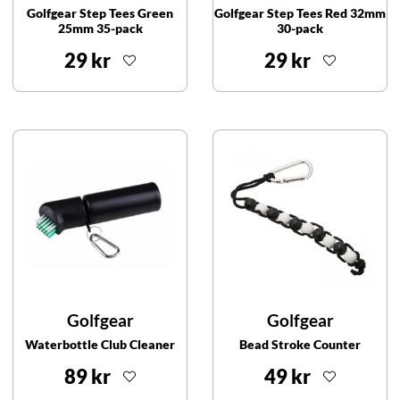
Golfgear Step Tees Green
Golfgear Step Tees Red 32mm
25mm 35-pack
30-pack
29 kr
29 kr
Golfgear
Golfgear
Waterbottle Club Cleaner
Bead Stroke Counter
89 kr
49 kr