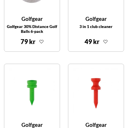
Golfgear
Golfgear
Golfgear 30% Distance Golf
3 in 1 club cleaner
Balls 6-pack
79 kr
49 kr
Golfgear
Golfgear