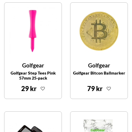
Golfgear
Golfgear
Golfgear Step Tees Pink
Golfgear Bitcon Ballmarker
57mm 25-pack
29 kr
79 kr