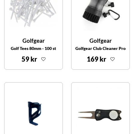
Golfgear
Golfgear
Golf Tees 80mm - 100 st
Golfgear Club Cleaner Pro
59 kr
169 kr