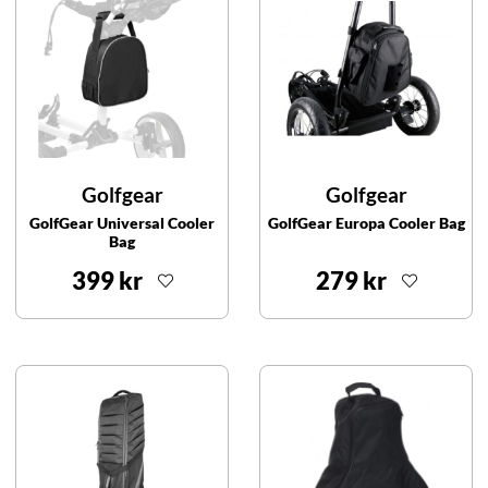
Golfgear
Golfgear
GolfGear Universal Cooler
GolfGear Europa Cooler Bag
Bag
399 kr
279 kr