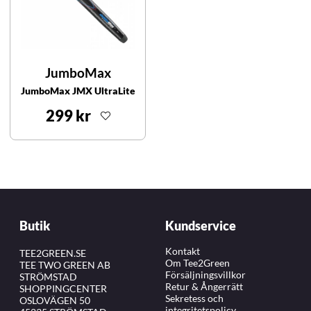
JumboMax
JumboMax JMX UltraLite
299 kr
Butik
Kundservice
Kontakt
TEE2GREEN.SE
Om Tee2Green
TEE TWO GREEN AB
Försäljningsvillkor
STRÖMSTAD
Retur & Ångerrätt
SHOPPINGCENTER
Sekretess och
OSLOVÄGEN 50
integritetspolicy