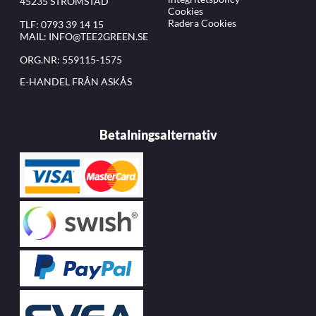
45235 STRÖMSTAD
Cookies
Radera Cookies
TLF:
0793 39 14 15
MAIL:
INFO@TEE2GREEN.SE
ORG.NR: 559115-1575
E-HANDEL FRÅN ASKÅS
Betalningsalternativ