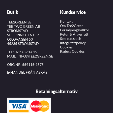
Butik
Kundservice
Kontakt
TEE2GREEN.SE
Om Tee2Green
TEE TWO GREEN AB
Försäljningsvillkor
STRÖMSTAD
Retur & Ångerrätt
SHOPPINGCENTER
Sekretess och
OSLOVÄGEN 50
integritetspolicy
45235 STRÖMSTAD
Cookies
Radera Cookies
TLF:
0793 39 14 15
MAIL:
INFO@TEE2GREEN.SE
ORG.NR: 559115-1575
E-HANDEL FRÅN ASKÅS
Betalningsalternativ