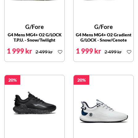
G/Fore
G/Fore
G4 Mens MG4+ O2 G/LOCK
G4 Mens MG4+ O2 Gradient
T.P.U. - Snow/Twilight
G/LOCK - Snow/Cenote
1 999 kr
1 999 kr
2 499 kr
2 499 kr
20
20