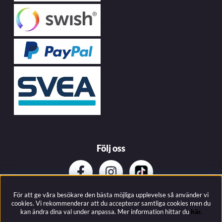
Följ oss
För att ge våra besökare den bästa möjliga upplevelse så använder vi
Prenumerera på vårat nyhetsbrev
cookies. Vi rekommenderar att du accepterar samtliga cookies men du
kan ändra dina val under anpassa.
Mer information hittar du
här.