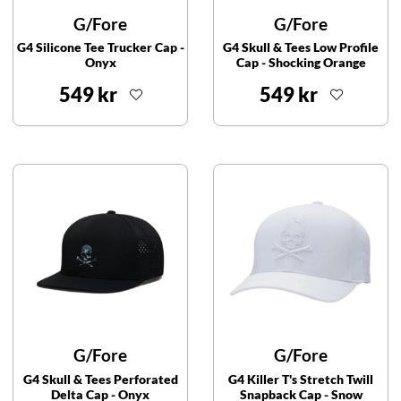
G/Fore
G/Fore
G4 Silicone Tee Trucker Cap -
G4 Skull & Tees Low Profile
Onyx
Cap - Shocking Orange
549 kr
549 kr
G/Fore
G/Fore
G4 Skull & Tees Perforated
G4 Killer T's Stretch Twill
Delta Cap - Onyx
Snapback Cap - Snow