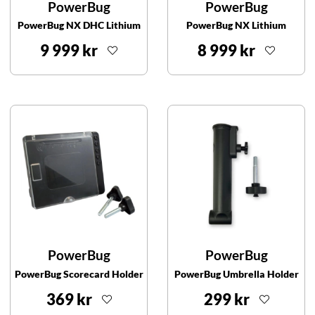
PowerBug
PowerBug
PowerBug NX DHC Lithium
PowerBug NX Lithium
9 999 kr
8 999 kr
PowerBug
PowerBug
PowerBug Scorecard Holder
PowerBug Umbrella Holder
369 kr
299 kr