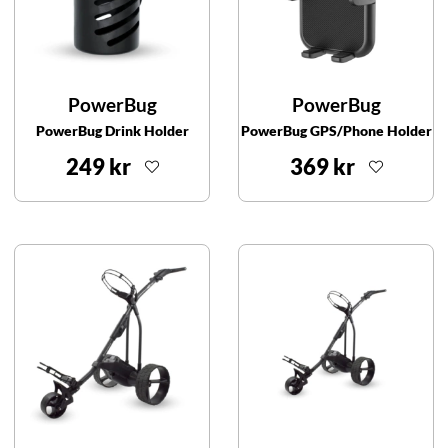
PowerBug
PowerBug
PowerBug Drink Holder
PowerBug GPS/Phone Holder
249 kr
369 kr