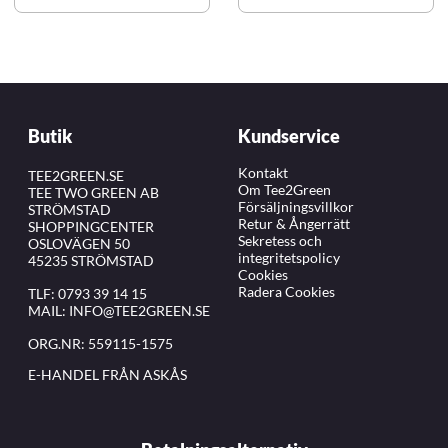
Butik
Kundservice
Kontakt
TEE2GREEN.SE
Om Tee2Green
TEE TWO GREEN AB
Försäljningsvillkor
STRÖMSTAD
Retur & Ångerrätt
SHOPPINGCENTER
Sekretess och
OSLOVÄGEN 50
integritetspolicy
45235 STRÖMSTAD
Cookies
Radera Cookies
TLF:
0793 39 14 15
MAIL:
INFO@TEE2GREEN.SE
ORG.NR: 559115-1575
E-HANDEL FRÅN ASKÅS