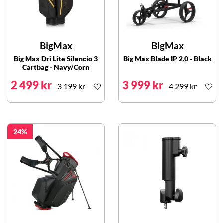
BigMax
BigMax
Big Max Dri Lite Silencio 3
Big Max Blade IP 2.0 - Black
Cartbag - Navy/Corn
2 499 kr
3 999 kr
3 199 kr
4 299 kr
24