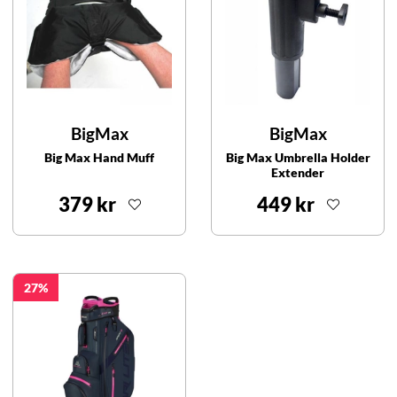
BigMax
BigMax
Big Max Hand Muff
Big Max Umbrella Holder
Extender
379 kr
449 kr
27