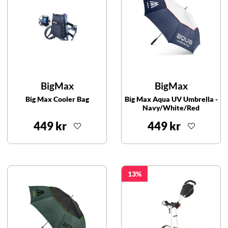
BigMax
BigMax
Big Max Cooler Bag
Big Max Aqua UV Umbrella -
Navy/White/Red
449 kr
449 kr
13