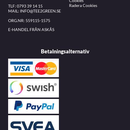
Cookies
Radera Cookies
TLF:
0793 39 14 15
MAIL:
INFO@TEE2GREEN.SE
ORG.NR: 559115-1575
E-HANDEL FRÅN ASKÅS
Betalningsalternativ