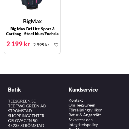
BigMax
Big Max Dri Lite Sport 3
Cartbag - Steel blue/Fuchsia
2 199 kr
2 999 kr
Butik
Kundservice
Kontakt
TEE2GREEN.SE
Om Tee2Green
TEE TWO GREEN AB
Försäljningsvillkor
STRÖMSTAD
Retur & Ångerrätt
SHOPPINGCENTER
Sekretess och
OSLOVÄGEN 50
integritetspolicy
45235 STRÖMSTAD