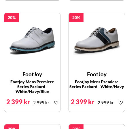
20
20
FootJoy
FootJoy
Footjoy Mens Premiere
Footjoy Mens Premiere
Series Packard -
Series Packard - White/Navy
White/Navy/Blue
2 399 kr
2 399 kr
2 999 kr
2 999 kr
20
20