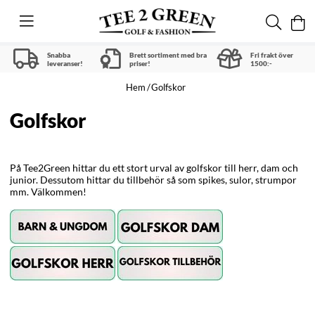
Snabba
Brett sortiment med bra
Fri frakt över
leveranser!
priser!
1500:-
Hem
Golfskor
Golfskor
På Tee2Green hittar du ett stort urval av golfskor till herr, dam och
junior. Dessutom hittar du tillbehör så som spikes, sulor, strumpor
mm. Välkommen!