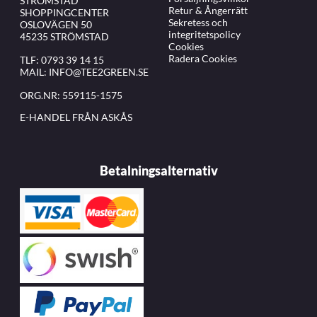
STRÖMSTAD
Retur & Ångerrätt
SHOPPINGCENTER
Sekretess och
OSLOVÄGEN 50
integritetspolicy
45235 STRÖMSTAD
Cookies
Radera Cookies
TLF:
0793 39 14 15
MAIL:
INFO@TEE2GREEN.SE
ORG.NR: 559115-1575
E-HANDEL FRÅN ASKÅS
Betalningsalternativ