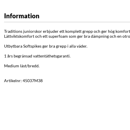
Information
Traditions juniorskor erbjuder ett komplett grepp och ger hög komfort
Lättviktskomfort och ett superfoam som ger bra dämpning och en otrol
Utbytbara Softspikes ger bra grepp i alla väder.
1 års begränsad vattentäthetsgaranti.
Medium läst/bredd.
Artikelnr:
45037M38