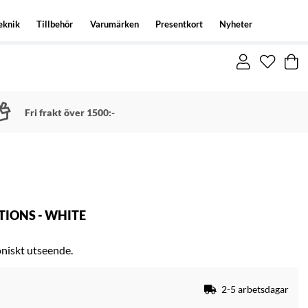
eknik
Tillbehör
Varumärken
Presentkort
Nyheter
Fri frakt över 1500:-
TIONS - WHITE
koniskt utseende.
2-5 arbetsdagar