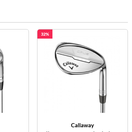
32
Callaway