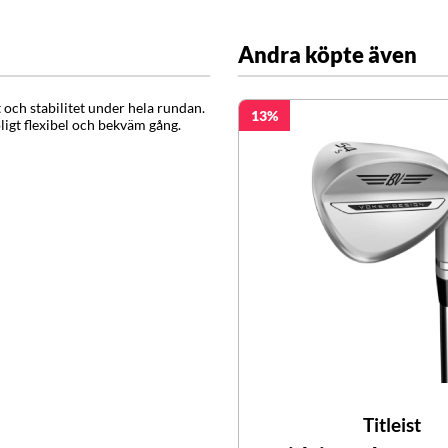
Andra köpte även
 och stabilitet under hela rundan.
13
igt flexibel och bekväm gång.
Titleist