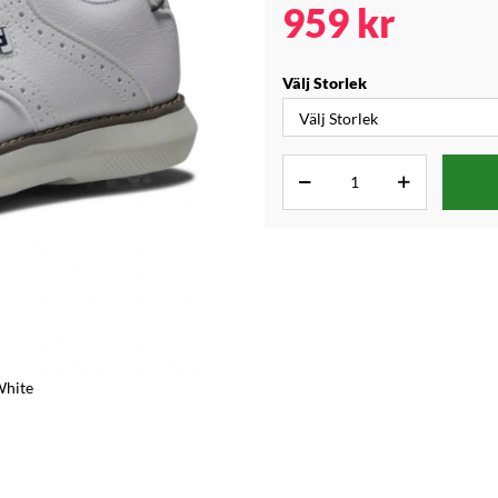
959
kr
Välj Storlek
White