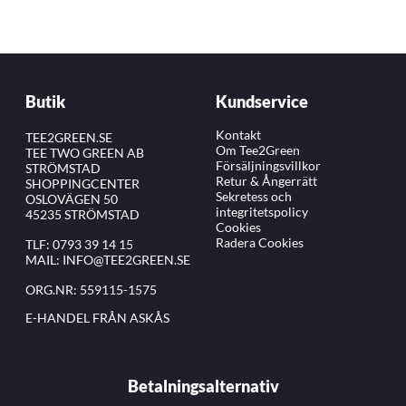
Butik
Kundservice
Kontakt
TEE2GREEN.SE
Om Tee2Green
TEE TWO GREEN AB
Försäljningsvillkor
STRÖMSTAD
Retur & Ångerrätt
SHOPPINGCENTER
Sekretess och
OSLOVÄGEN 50
integritetspolicy
45235 STRÖMSTAD
Cookies
Radera Cookies
TLF:
0793 39 14 15
MAIL:
INFO@TEE2GREEN.SE
ORG.NR: 559115-1575
E-HANDEL FRÅN ASKÅS
Betalningsalternativ