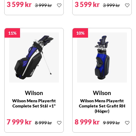
3 599 kr
3 599 kr
3 999 kr
3 999 kr
11
10
Wilson
Wilson
Wilson Mens Playerfit
Wilson Mens Playerfit
Complete Set Stål +1"
Complete Set Grafit RH
(Höger)
7 999 kr
8 999 kr
8 999 kr
9 999 kr