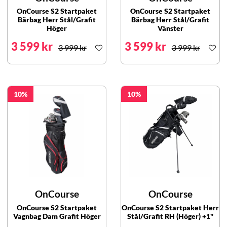
OnCourse S2 Startpaket
OnCourse S2 Startpaket
Bärbag Herr Stål/Grafit
Bärbag Herr Stål/Grafit
Höger
Vänster
3 599 kr
3 599 kr
3 999 kr
3 999 kr
10
10
OnCourse
OnCourse
OnCourse S2 Startpaket
OnCourse S2 Startpaket Herr
Vagnbag Dam Grafit Höger
Stål/Grafit RH (Höger) +1"