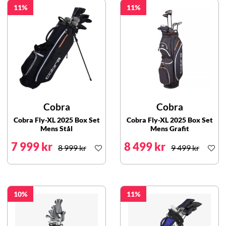
11
11
Cobra
Cobra
Cobra Fly-XL 2025 Box Set
Cobra Fly-XL 2025 Box Set
Mens Stål
Mens Grafit
7 999 kr
8 499 kr
8 999 kr
9 499 kr
10
11