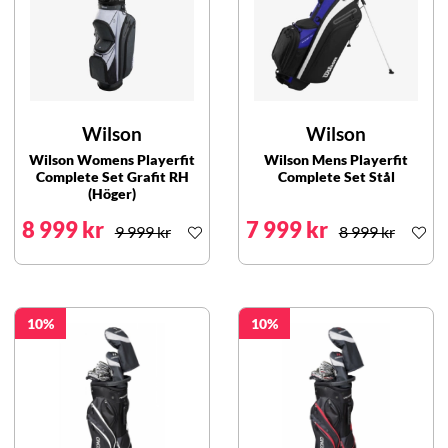
Wilson
Wilson
Wilson Womens Playerfit
Wilson Mens Playerfit
Complete Set Grafit RH
Complete Set Stål
(Höger)
8 999 kr
7 999 kr
9 999 kr
8 999 kr
10
10