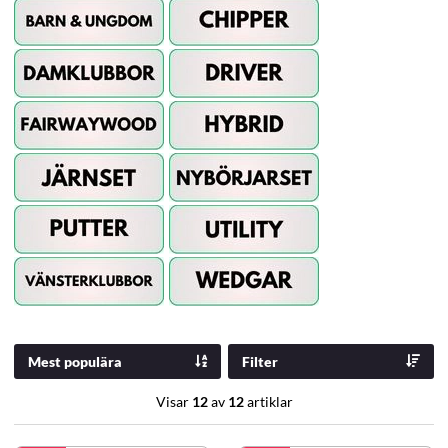
Mest populära
Filter
Visar
12
av
12
artiklar