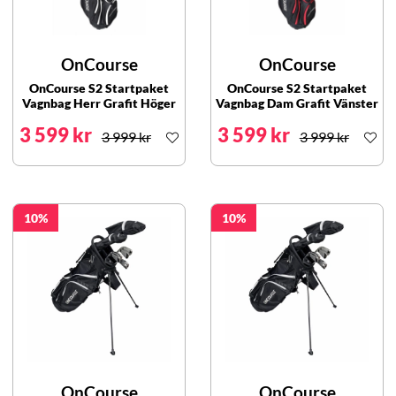
OnCourse
OnCourse
OnCourse S2 Startpaket
OnCourse S2 Startpaket
Vagnbag Herr Grafit Höger
Vagnbag Dam Grafit Vänster
3 599 kr
3 599 kr
3 999 kr
3 999 kr
10
10
OnCourse
OnCourse