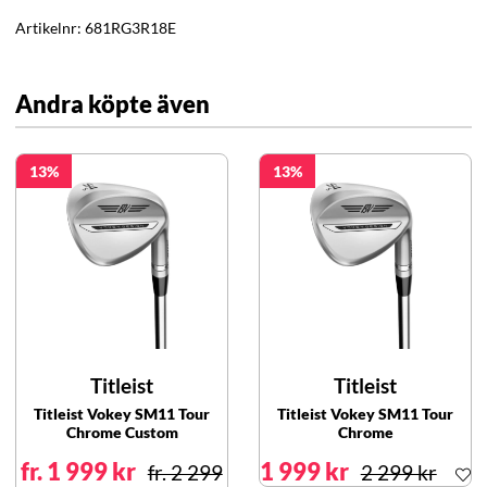
Artikelnr:
681RG3R18E
Andra köpte även
13
13
Titleist
Titleist
Titleist Vokey SM11 Tour
Titleist Vokey SM11 Tour
Chrome Custom
Chrome
fr. 1 999 kr
1 999 kr
fr. 2 299
2 299 kr