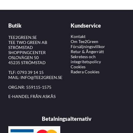
Butik
Kundservice
Kontakt
TEE2GREEN.SE
Om Tee2Green
TEE TWO GREEN AB
Försäljningsvillkor
STRÖMSTAD
Retur & Ångerrätt
SHOPPINGCENTER
Sekretess och
OSLOVÄGEN 50
integritetspolicy
45235 STRÖMSTAD
Cookies
Radera Cookies
TLF:
0793 39 14 15
MAIL:
INFO@TEE2GREEN.SE
ORG.NR: 559115-1575
E-HANDEL FRÅN ASKÅS
Betalningsalternativ