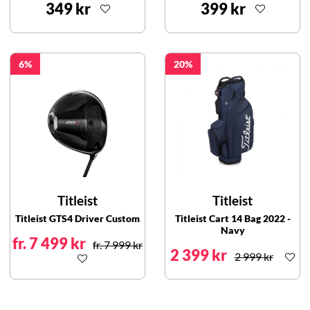
349 kr
399 kr
6
20
Titleist
Titleist
Titleist GTS4 Driver Custom
Titleist Cart 14 Bag 2022 -
Navy
fr. 7 499 kr
fr. 7 999 kr
2 399 kr
2 999 kr