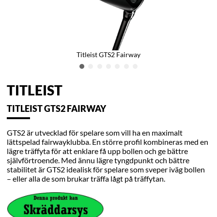
Titleist GTS2 Fairway
TITLEIST
TITLEIST GTS2 FAIRWAY
GTS2 är utvecklad för spelare som vill ha en maximalt
lättspelad fairwayklubba. En större profil kombineras med en
lägre träffyta för att enklare få upp bollen och ge bättre
självförtroende. Med ännu lägre tyngdpunkt och bättre
stabilitet är GTS2 idealisk för spelare som sveper iväg bollen
– eller alla de som brukar träffa lågt på träffytan.