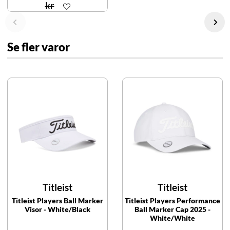
kr
Se fler varor
Titleist
Titleist
Titleist Players Ball Marker
Titleist Players Performance
Visor - White/Black
Ball Marker Cap 2025 -
White/White