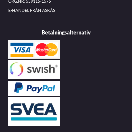
ORG.NR: 559115-1575
E-HANDEL FRÅN ASKÅS
Betalningsalternativ