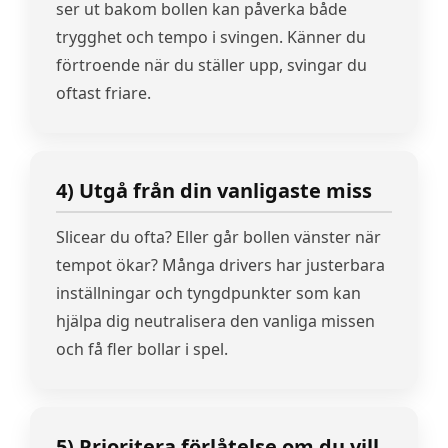
ser ut bakom bollen kan påverka både
trygghet och tempo i svingen. Känner du
förtroende när du ställer upp, svingar du
oftast friare.
4) Utgå från din vanligaste miss
Slicear du ofta? Eller går bollen vänster när
tempot ökar? Många drivers har justerbara
inställningar och tyngdpunkter som kan
hjälpa dig neutralisera den vanliga missen
och få fler bollar i spel.
5) Prioritera förlåtelse om du vill