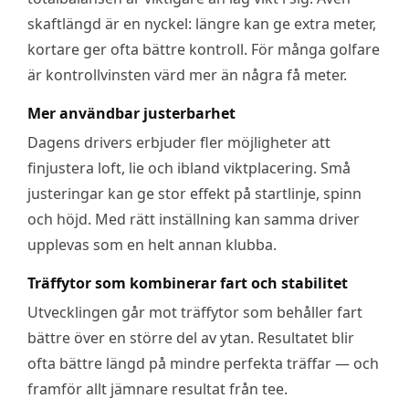
skaftlängd är en nyckel: längre kan ge extra meter,
kortare ger ofta bättre kontroll. För många golfare
är kontrollvinsten värd mer än några få meter.
Mer användbar justerbarhet
Dagens drivers erbjuder fler möjligheter att
finjustera loft, lie och ibland viktplacering. Små
justeringar kan ge stor effekt på startlinje, spinn
och höjd. Med rätt inställning kan samma driver
upplevas som en helt annan klubba.
Träffytor som kombinerar fart och stabilitet
Utvecklingen går mot träffytor som behåller fart
bättre över en större del av ytan. Resultatet blir
ofta bättre längd på mindre perfekta träffar — och
framför allt jämnare resultat från tee.