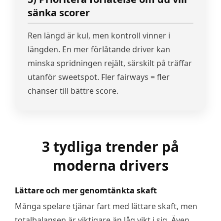
sänka scorer
Ren längd är kul, men kontroll vinner i
längden. En mer förlåtande driver kan
minska spridningen rejält, särskilt på träffar
utanför sweetspot. Fler fairways = fler
chanser till bättre score.
3 tydliga trender på
moderna drivers
Lättare och mer genomtänkta skaft
Många spelare tjänar fart med lättare skaft, men
totalbalansen är viktigare än låg vikt i sig. Även