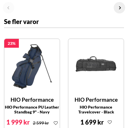
Se fler varor
23
HIO Performance
HIO Performance
HIO Performance PU Leather
HIO Performance
Standbag 9" - Navy
Travelcover - Black
1 999 kr
1 699 kr
2 599 kr