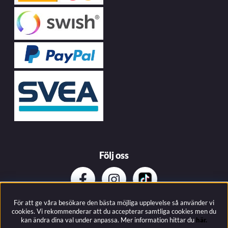
Följ oss
För att ge våra besökare den bästa möjliga upplevelse så använder vi
Prenumerera på vårat nyhetsbrev
cookies. Vi rekommenderar att du accepterar samtliga cookies men du
kan ändra dina val under anpassa.
Mer information hittar du
här.