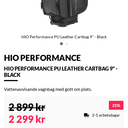
HIO Performance PU Leather Cartbag 9" - Black
HIO PERFORMANCE
HIO PERFORMANCE PU LEATHER CARTBAG 9" -
BLACK
Vattenavvisande vagnbag med gott om plats.
2 899
kr
21
2-5 arbetsdagar
2 299
kr