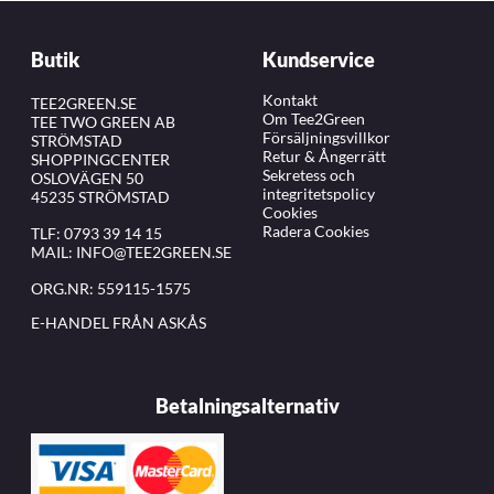
Butik
Kundservice
Kontakt
TEE2GREEN.SE
Om Tee2Green
TEE TWO GREEN AB
Försäljningsvillkor
STRÖMSTAD
Retur & Ångerrätt
SHOPPINGCENTER
Sekretess och
OSLOVÄGEN 50
integritetspolicy
45235 STRÖMSTAD
Cookies
Radera Cookies
TLF:
0793 39 14 15
MAIL:
INFO@TEE2GREEN.SE
ORG.NR: 559115-1575
E-HANDEL FRÅN ASKÅS
Betalningsalternativ