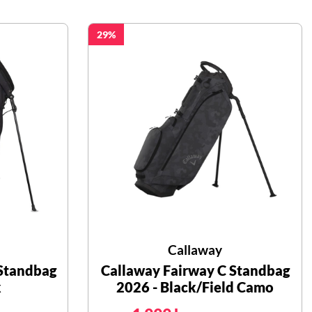
29
Callaway
Standbag
Callaway Fairway C Standbag
k
2026 - Black/Field Camo