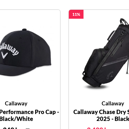
11
Callaway
Callaway
Performance Pro Cap -
Callaway Chase Dry 
Black/White
2025 - Blac