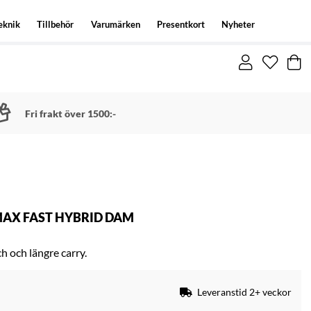
eknik
Tillbehör
Varumärken
Presentkort
Nyheter
Fri frakt över 1500:-
AX FAST HYBRID DAM
h och längre carry.
Leveranstid 2+ veckor