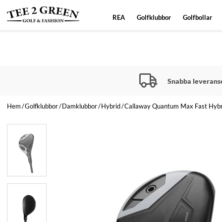
REA
Golfklubbor
Golfbollar
Snabba leverans
Hem
Golfklubbor
Damklubbor
Hybrid
Callaway Quantum Max Fast Hyb