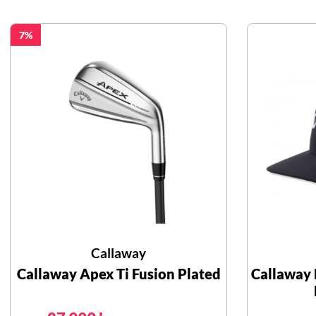
7
Callaway
Callaway Apex Ti Fusion Plated
Callaway 