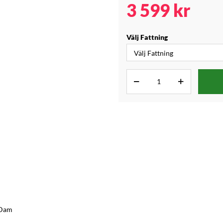
3 599
kr
Välj Fattning
 Dam