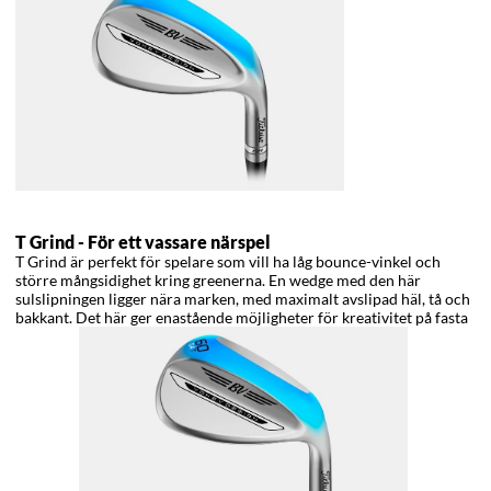
T Grind -
För ett vassare närspel
T Grind är perfekt för spelare som vill ha låg bounce-vinkel och
större mångsidighet kring greenerna. En wedge med den här
sulslipningen ligger nära marken, med maximalt avslipad häl, tå och
bakkant. Det här ger enastående möjligheter för kreativitet på fasta