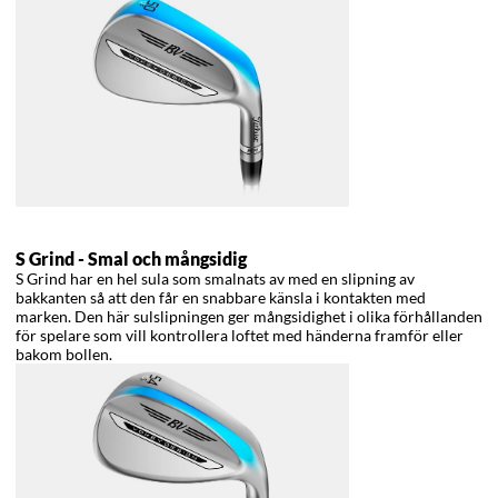
S Grind -
Smal och mångsidig
S Grind har en hel sula som smalnats av med en slipning av
bakkanten så att den får en snabbare känsla i kontakten med
marken. Den här sulslipningen ger mångsidighet i olika förhållanden
för spelare som vill kontrollera loftet med händerna framför eller
bakom bollen.