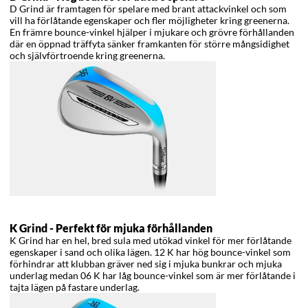
D Grind är framtagen för spelare med brant attackvinkel och som
vill ha förlåtande egenskaper och fler möjligheter kring greenerna.
En främre bounce-vinkel hjälper i mjukare och grövre förhållanden
där en öppnad träffyta sänker framkanten för större mångsidighet
och självförtroende kring greenerna.
K Grind -
Perfekt för mjuka förhållanden
K Grind har en hel, bred sula med utökad vinkel för mer förlåtande
egenskaper i sand och olika lägen. 12 K har hög bounce-vinkel som
förhindrar att klubban gräver ned sig i mjuka bunkrar och mjuka
underlag medan 06 K har låg bounce-vinkel som är mer förlåtande i
tajta lägen på fastare underlag.