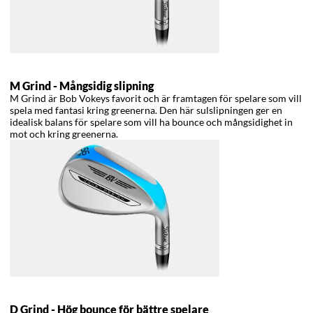
M Grind -
Mångsidig slipning
M Grind är Bob Vokeys favorit och är framtagen för spelare som vill
spela med fantasi kring greenerna. Den här sulslipningen ger en
idealisk balans för spelare som vill ha bounce och mångsidighet in
mot och kring greenerna.
D Grind -
Hög bounce för bättre spelare