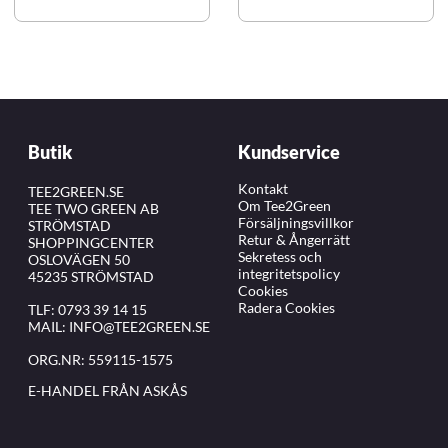
Butik
Kundservice
Kontakt
TEE2GREEN.SE
Om Tee2Green
TEE TWO GREEN AB
Försäljningsvillkor
STRÖMSTAD
Retur & Ångerrätt
SHOPPINGCENTER
Sekretess och
OSLOVÄGEN 50
integritetspolicy
45235 STRÖMSTAD
Cookies
Radera Cookies
TLF:
0793 39 14 15
MAIL:
INFO@TEE2GREEN.SE
ORG.NR: 559115-1575
E-HANDEL FRÅN ASKÅS