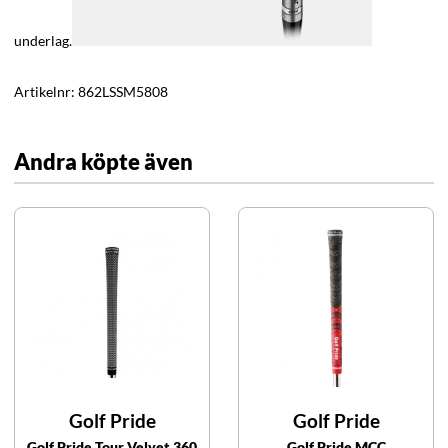
underlag.
Artikelnr:
862LSSM5808
Andra köpte även
Golf Pride
Golf Pride
Golf Pride Tour Velvet 360
Golf Pride MCC