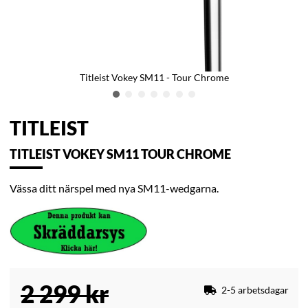
Titleist Vokey SM11 - Tour Chrome
TITLEIST
TITLEIST VOKEY SM11 TOUR CHROME
Vässa ditt närspel med nya SM11-wedgarna.
2 299
kr
2-5 arbetsdagar