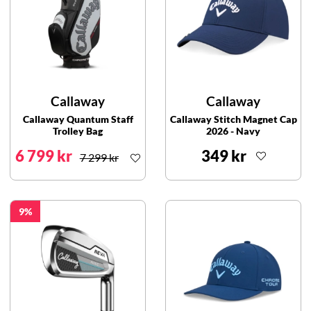
Callaway
Callaway
Callaway Quantum Staff
Callaway Stitch Magnet Cap
Trolley Bag
2026 - Navy
6 799 kr
349 kr
7 299 kr
9