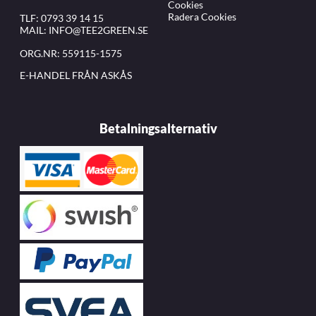
Cookies
Radera Cookies
TLF:
0793 39 14 15
MAIL:
INFO@TEE2GREEN.SE
ORG.NR: 559115-1575
E-HANDEL FRÅN ASKÅS
Betalningsalternativ