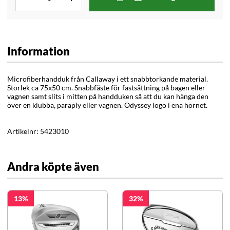
Information
Microfiberhandduk från Callaway i ett snabbtorkande material.
Storlek ca 75x50 cm. Snabbfäste för fastsättning på bagen eller
vagnen samt slits i mitten på handduken så att du kan hänga den
över en klubba, paraply eller vagnen. Odyssey logo i ena hörnet.
Artikelnr:
5423010
Andra köpte även
13
32