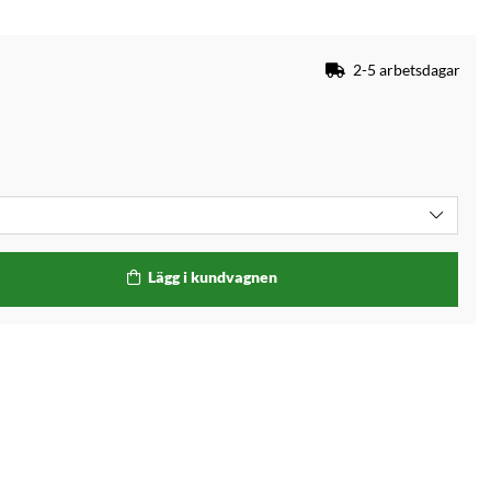
2-5 arbetsdagar
Lägg i kundvagnen