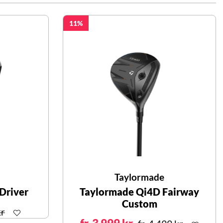
11
Taylormade
Driver
Taylormade Qi4D Fairway
Custom
kr