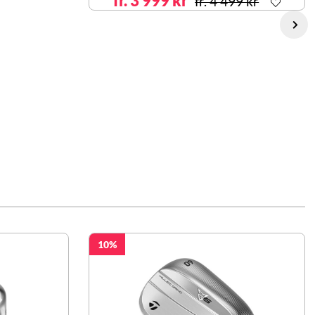
fr. 3 999 kr
fr. 4 499 kr
10