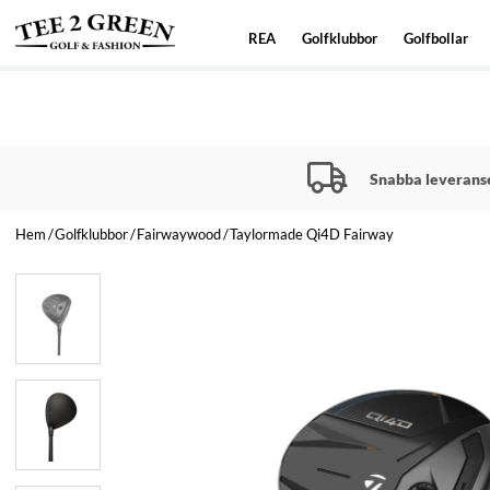
REA
Golfklubbor
Golfbollar
Snabba leverans
Hem
Golfklubbor
Fairwaywood
Taylormade Qi4D Fairway