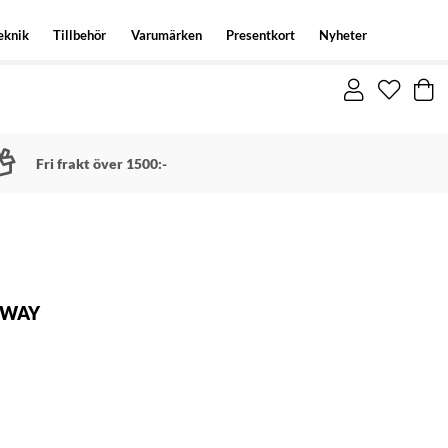
eknik
Tillbehör
Varumärken
Presentkort
Nyheter
Fri frakt över 1500:-
RWAY