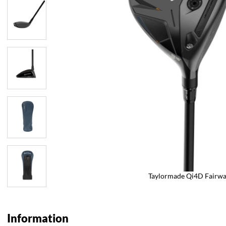
Taylormade Qi4D Fairw
Information