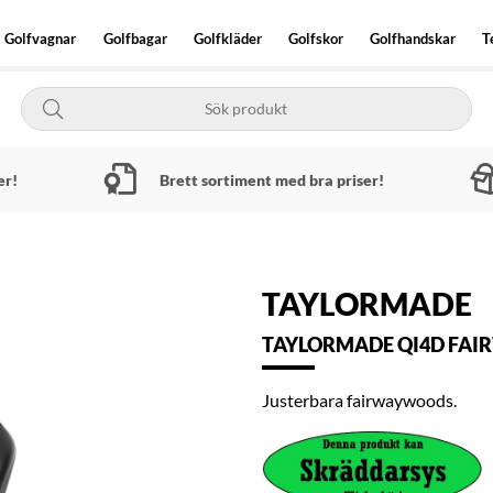
Golfvagnar
Golfbagar
Golfkläder
Golfskor
Golfhandskar
T
er!
Brett sortiment med bra priser!
TAYLORMADE
TAYLORMADE QI4D FAI
Justerbara fairwaywoods.