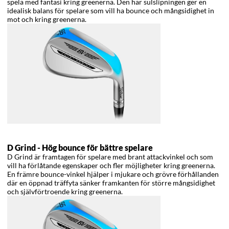
spela med fantasi kring greenerna. Den här sulslipningen ger en
idealisk balans för spelare som vill ha bounce och mångsidighet in
mot och kring greenerna.
D Grind -
Hög bounce för bättre spelare
D Grind är framtagen för spelare med brant attackvinkel och som
vill ha förlåtande egenskaper och fler möjligheter kring greenerna.
En främre bounce-vinkel hjälper i mjukare och grövre förhållanden
där en öppnad träffyta sänker framkanten för större mångsidighet
och självförtroende kring greenerna.