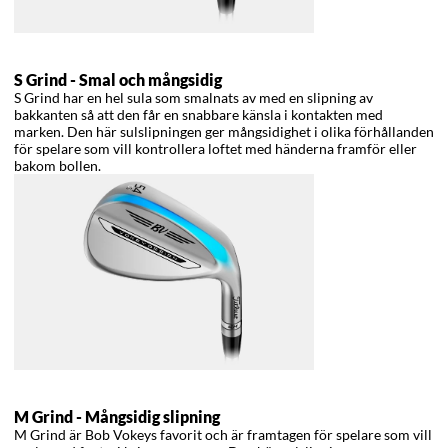
S Grind -
Smal och mångsidig
S Grind har en hel sula som smalnats av med en slipning av
bakkanten så att den får en snabbare känsla i kontakten med
marken. Den här sulslipningen ger mångsidighet i olika förhållanden
för spelare som vill kontrollera loftet med händerna framför eller
bakom bollen.
M Grind -
Mångsidig slipning
M Grind är Bob Vokeys favorit och är framtagen för spelare som vill