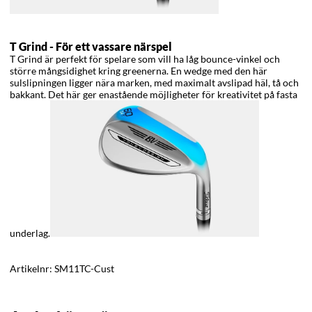
T Grind -
För ett vassare närspel
T Grind är perfekt för spelare som vill ha låg bounce-vinkel och
större mångsidighet kring greenerna. En wedge med den här
sulslipningen ligger nära marken, med maximalt avslipad häl, tå och
bakkant. Det här ger enastående möjligheter för kreativitet på fasta
underlag.
Artikelnr:
SM11TC-Cust