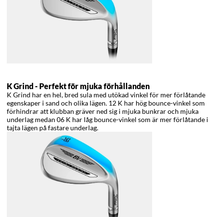
K Grind -
Perfekt för mjuka förhållanden
K Grind har en hel, bred sula med utökad vinkel för mer förlåtande
egenskaper i sand och olika lägen. 12 K har hög bounce-vinkel som
förhindrar att klubban gräver ned sig i mjuka bunkrar och mjuka
underlag medan 06 K har låg bounce-vinkel som är mer förlåtande i
tajta lägen på fastare underlag.