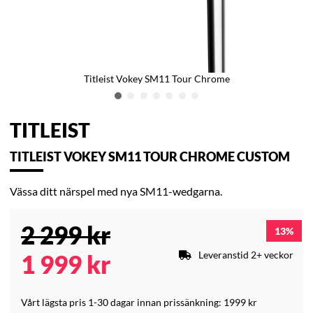
Titleist Vokey SM11 Tour Chrome
TITLEIST
TITLEIST VOKEY SM11 TOUR CHROME CUSTOM
Vässa ditt närspel med nya SM11-wedgarna.
2 299
kr
13
Leveranstid 2+ veckor
1 999
kr
Vårt lägsta pris 1-30 dagar innan prissänkning:
1999 kr