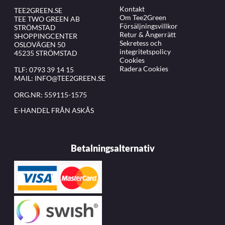
Kontakt
TEE2GREEN.SE
Om Tee2Green
TEE TWO GREEN AB
Försäljningsvillkor
STRÖMSTAD
Retur & Ångerrätt
SHOPPINGCENTER
Sekretess och
OSLOVÄGEN 50
integritetspolicy
45235 STRÖMSTAD
Cookies
Radera Cookies
TLF:
0793 39 14 15
MAIL:
INFO@TEE2GREEN.SE
ORG.NR: 559115-1575
E-HANDEL FRÅN ASKÅS
Betalningsalternativ