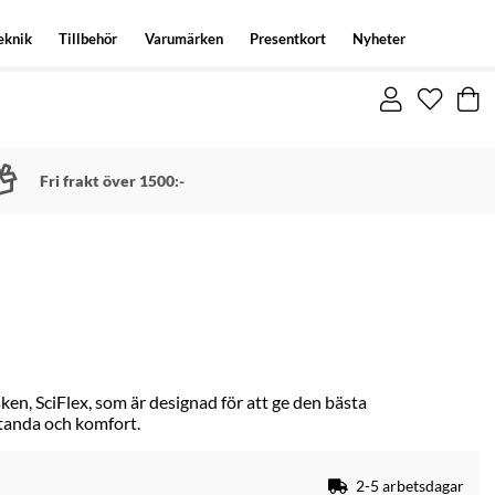
eknik
Tillbehör
Varumärken
Presentkort
Nyheter
Fri frakt över 1500:-
en, SciFlex, som är designad för att ge den bästa
tanda och komfort.
2-5 arbetsdagar