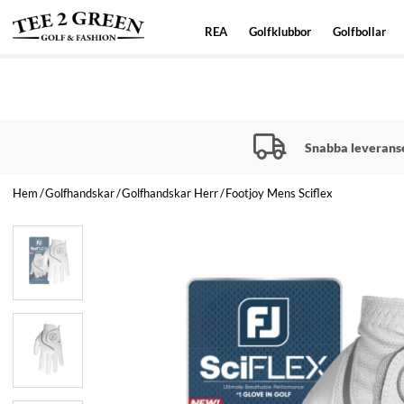
REA
Golfklubbor
Golfbollar
Snabba leverans
Hem
Golfhandskar
Golfhandskar Herr
Footjoy Mens Sciflex