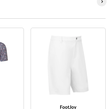
FootJoy