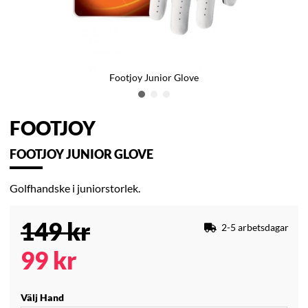
Footjoy Junior Glove
FOOTJOY
FOOTJOY JUNIOR GLOVE
Golfhandske i juniorstorlek.
149
kr
2-5 arbetsdagar
99
kr
Välj Hand