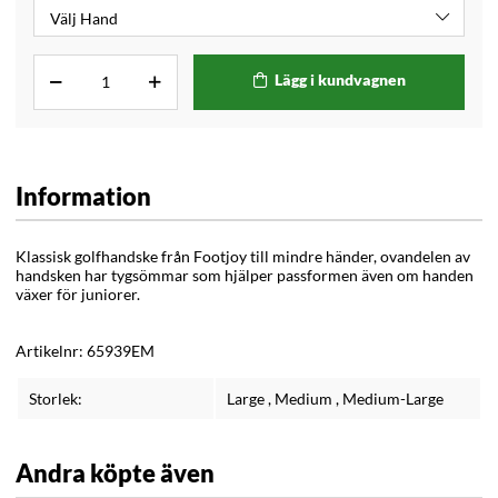
Lägg i kundvagnen
Information
Klassisk golfhandske från Footjoy till mindre händer, ovandelen av
handsken har tygsömmar som hjälper passformen även om handen
växer för juniorer.
Artikelnr:
65939EM
Storlek:
Large
,
Medium
,
Medium-Large
Andra köpte även