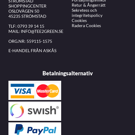
STRÖMSTAD
Retur & Ångerrätt
SHOPPINGCENTER
Sekretess och
OSLOVÄGEN 50
integritetspolicy
45235 STRÖMSTAD
Cookies
Radera Cookies
TLF:
0793 39 14 15
MAIL:
INFO@TEE2GREEN.SE
ORG.NR: 559115-1575
E-HANDEL FRÅN ASKÅS
Betalningsalternativ