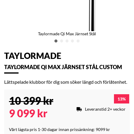
Taylormade Qi Max Järnset Stål
TAYLORMADE
TAYLORMADE QI MAX JÄRNSET STÅL CUSTOM
Lättspelade klubbor för dig som söker längd och förlåtenhet.
10 399
kr
13
Leveranstid 2+ veckor
9 099
kr
Vårt lägsta pris 1-30 dagar innan prissänkning:
9099 kr