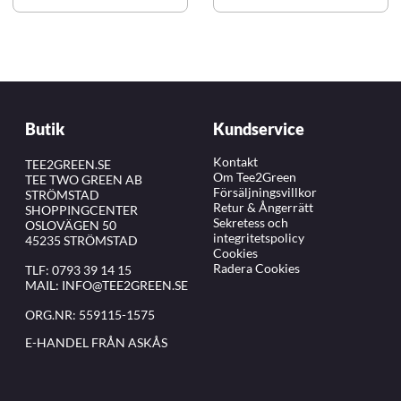
Butik
Kundservice
Kontakt
TEE2GREEN.SE
Om Tee2Green
TEE TWO GREEN AB
Försäljningsvillkor
STRÖMSTAD
Retur & Ångerrätt
SHOPPINGCENTER
Sekretess och
OSLOVÄGEN 50
integritetspolicy
45235 STRÖMSTAD
Cookies
Radera Cookies
TLF:
0793 39 14 15
MAIL:
INFO@TEE2GREEN.SE
ORG.NR: 559115-1575
E-HANDEL FRÅN ASKÅS