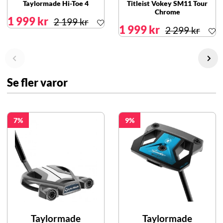
Taylormade Hi-Toe 4
Titleist Vokey SM11 Tour
Chrome
1 999 kr
2 199 kr
1 999 kr
2 299 kr
Se fler varor
7
9
Taylormade
Taylormade