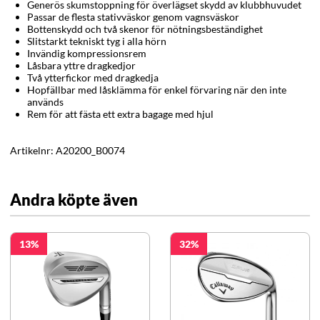
Generös skumstoppning för överlägset skydd av klubbhuvudet
Passar de flesta stativväskor genom vagnsväskor
Bottenskydd och två skenor för nötningsbeständighet
Slitstarkt tekniskt tyg i alla hörn
Invändig kompressionsrem
Låsbara yttre dragkedjor
Två ytterfickor med dragkedja
Hopfällbar med låsklämma för enkel förvaring när den inte
används
Rem för att fästa ett extra bagage med hjul
Artikelnr:
A20200_B0074
Andra köpte även
13
32