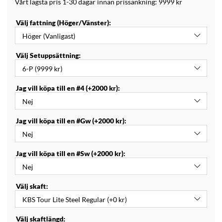
Vårt lägsta pris 1-30 dagar innan prissänkning:
9999 kr
Välj fattning (Höger/Vänster):
Välj Setuppsättning:
Jag vill köpa till en #4 (+2000 kr):
Jag vill köpa till en #Gw (+2000 kr):
Jag vill köpa till en #Sw (+2000 kr):
Välj skaft:
Välj skaftlängd: