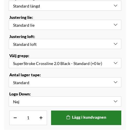
Justering lie:
Justering loft:
Välj grepp:
Antal lager tape:
Logo Down:
Lägg i kundvagnen