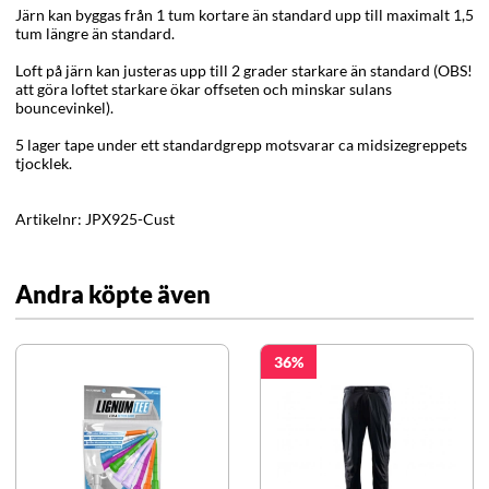
Järn kan byggas från 1 tum kortare än standard upp till maximalt 1,5
tum längre än standard.
Loft på järn kan justeras upp till 2 grader starkare än standard (OBS!
att göra loftet starkare ökar offseten och minskar sulans
bouncevinkel).
5 lager tape under ett standardgrepp motsvarar ca midsizegreppets
tjocklek.
Artikelnr:
JPX925-Cust
Andra köpte även
36