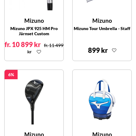
Mizuno
Mizuno
Mizuno JPX 925 HM Pro
Mizuno Tour Umbrella - Staff
Järnset Custom
fr. 10 899 kr
fr. 11 499
899 kr
kr
6
Mizuno
Mizuno