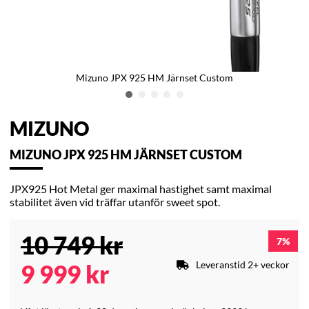
Mizuno JPX 925 HM Järnset Custom
MIZUNO
MIZUNO JPX 925 HM JÄRNSET CUSTOM
JPX925 Hot Metal ger maximal hastighet samt maximal
stabilitet även vid träffar utanför sweet spot.
10 749
kr
7
Leveranstid 2+ veckor
9 999
kr