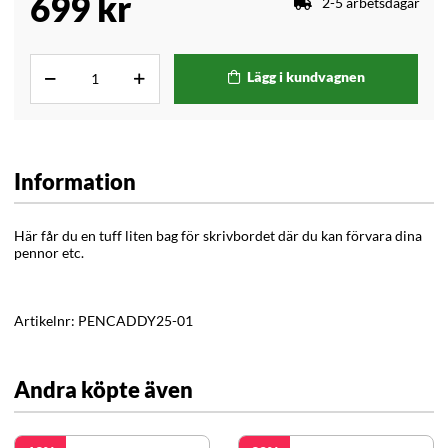
699
kr
2-5 arbetsdagar
Lägg i kundvagnen
Information
Här får du en tuff liten bag för skrivbordet där du kan förvara dina
pennor etc.
Artikelnr:
PENCADDY25-01
Andra köpte även