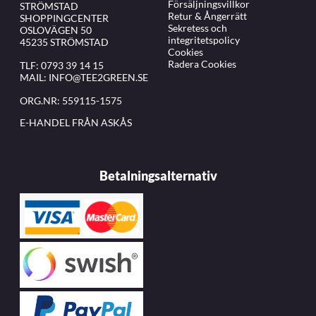
Försäljningsvillkor
STRÖMSTAD
Retur & Ångerrätt
SHOPPINGCENTER
Sekretess och
OSLOVÄGEN 50
integritetspolicy
45235 STRÖMSTAD
Cookies
Radera Cookies
TLF:
0793 39 14 15
MAIL:
INFO@TEE2GREEN.SE
ORG.NR: 559115-1575
E-HANDEL FRÅN ASKÅS
Betalningsalternativ