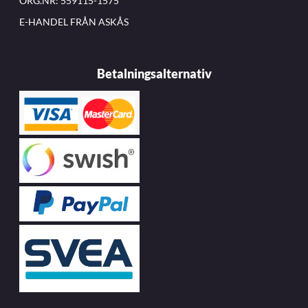
ORG.NR: 559115-1575
E-HANDEL FRÅN ASKÅS
Betalningsalternativ