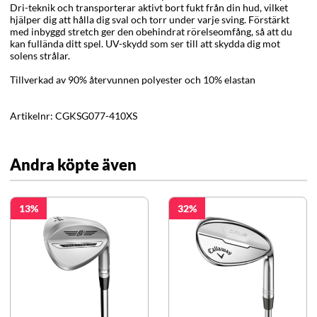
Dri-teknik och transporterar aktivt bort fukt från din hud, vilket
hjälper dig att hålla dig sval och torr under varje sving. Förstärkt
med inbyggd stretch ger den obehindrat rörelseomfång, så att du
kan fullända ditt spel. UV-skydd som ser till att skydda dig mot
solens strålar.
Tillverkad av 90% återvunnen polyester och 10% elastan
Artikelnr:
CGKSG077-410XS
Andra köpte även
13
32