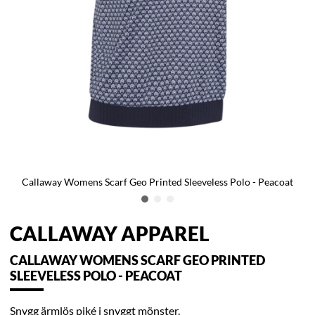
Callaway Womens Scarf Geo Printed Sleeveless Polo - Peacoat
CALLAWAY APPAREL
CALLAWAY WOMENS SCARF GEO PRINTED
SLEEVELESS POLO - PEACOAT
Snygg ärmlös piké i snyggt mönster.