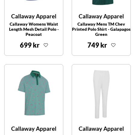
Callaway Apparel
Callaway Apparel
Callaway Womens Waist
Callaway Mens TM Chev
Length Mesh Detail Polo -
Printed Polo Shirt - Galapagos
Peacoat
Green
699 kr
749 kr
Callaway Apparel
Callaway Apparel