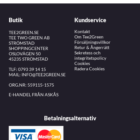
Butik
Kundservice
Kontakt
TEE2GREEN.SE
Om Tee2Green
TEE TWO GREEN AB
Försäljningsvillkor
STRÖMSTAD
Retur & Ångerrätt
SHOPPINGCENTER
Sekretess och
OSLOVÄGEN 50
integritetspolicy
45235 STRÖMSTAD
Cookies
Radera Cookies
TLF:
0793 39 14 15
MAIL:
INFO@TEE2GREEN.SE
ORG.NR: 559115-1575
E-HANDEL FRÅN ASKÅS
Betalningsalternativ