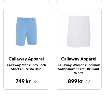
Callaway Apparel
Callaway Apparel
Callaway Mens Chev Tech
Callaway Womens Coolmax
Shorts II - Vista Blue
Solid Skort 52 cm - Brilliant
White
749 kr
899 kr