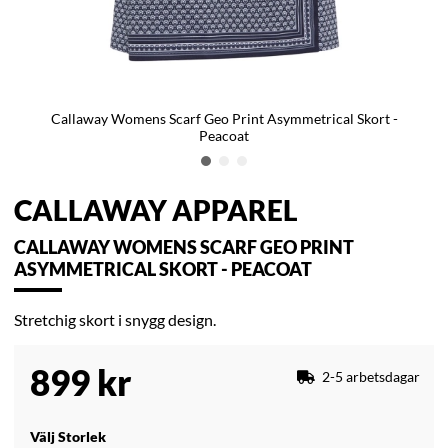
Callaway Womens Scarf Geo Print Asymmetrical Skort -
Peacoat
CALLAWAY APPAREL
CALLAWAY WOMENS SCARF GEO PRINT
ASYMMETRICAL SKORT - PEACOAT
Stretchig skort i snygg design.
899
kr
2-5 arbetsdagar
Välj Storlek