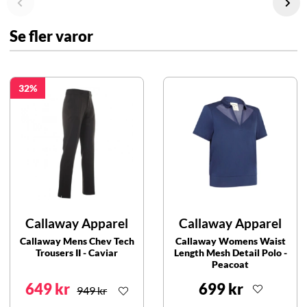
Se fler varor
32
Callaway Apparel
Callaway Apparel
Callaway Mens Chev Tech
Callaway Womens Waist
Trousers II - Caviar
Length Mesh Detail Polo -
Peacoat
649 kr
699 kr
949 kr