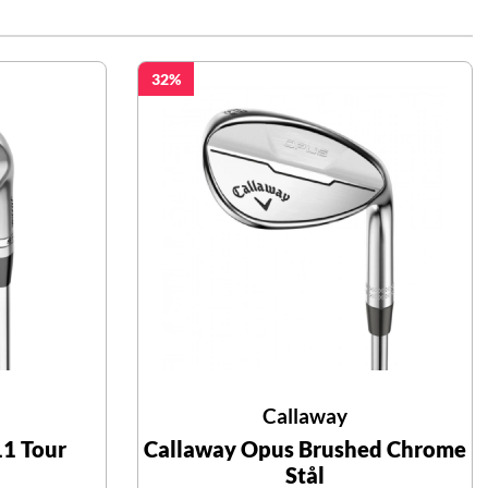
32
Callaway
11 Tour
Callaway Opus Brushed Chrome
Stål