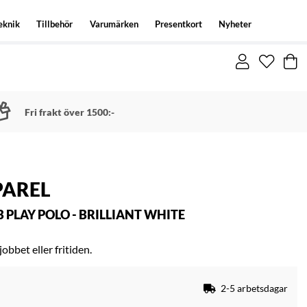
eknik
Tillbehör
Varumärken
Presentkort
Nyheter
Fri frakt över 1500:-
PAREL
PLAY POLO - BRILLIANT WHITE
obbet eller fritiden.
2-5 arbetsdagar