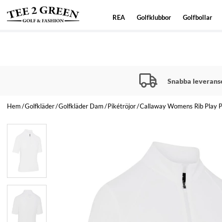
REA
Golfklubbor
Golfbollar
Snabba leverans
Hem
Golfkläder
Golfkläder Dam
Pikétröjor
Callaway Womens Rib Play Pol