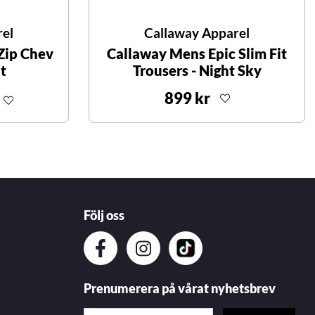
rel
Callaway Apparel
Zip Chev
Callaway Mens Epic Slim Fit
t
Trousers - Night Sky
899 kr
Följ oss
Prenumerera på vårat nyhetsbrev