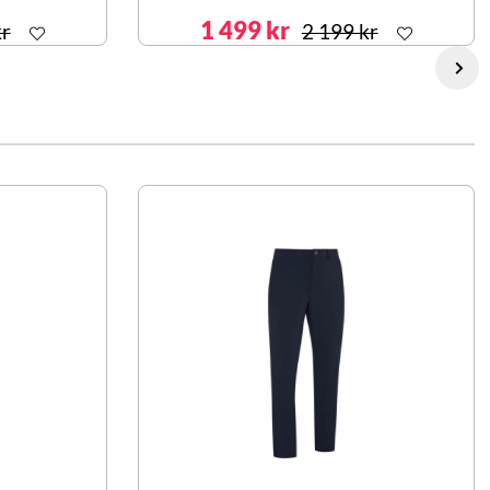
1 499 kr
kr
2 199 kr