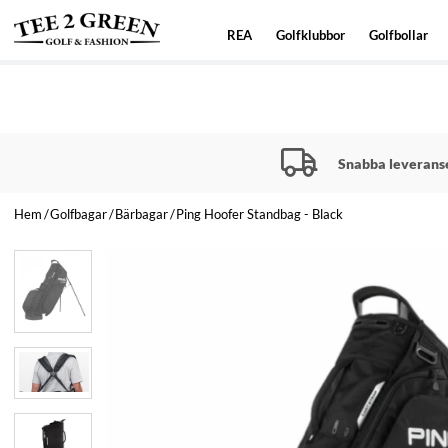
REA
Golfklubbor
Golfbollar
Snabba leverans
Hem
Golfbagar
Bärbagar
Ping Hoofer Standbag - Black