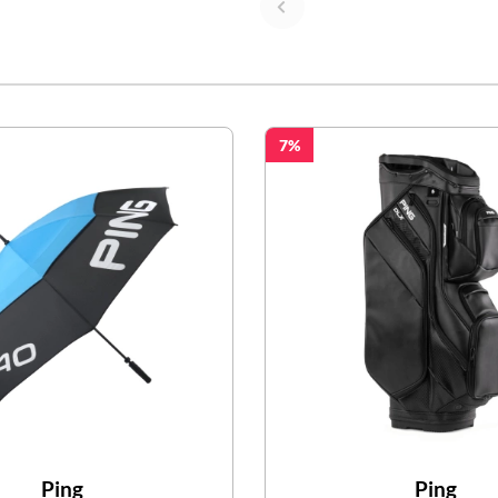
7
Ping
Ping