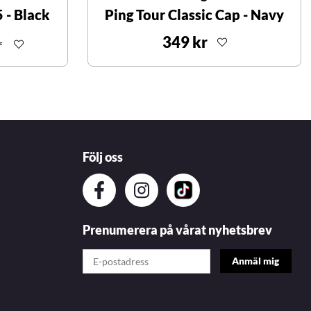
 - Black
Ping Tour Classic Cap - Navy
349 kr
r
Följ oss
Prenumerera på vårat nyhetsbrev