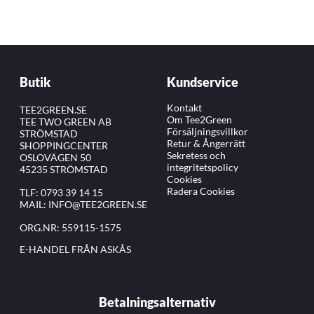
Butik
Kundservice
Kontakt
TEE2GREEN.SE
Om Tee2Green
TEE TWO GREEN AB
Försäljningsvillkor
STRÖMSTAD
Retur & Ångerrätt
SHOPPINGCENTER
Sekretess och
OSLOVÄGEN 50
integritetspolicy
45235 STRÖMSTAD
Cookies
Radera Cookies
TLF:
0793 39 14 15
MAIL:
INFO@TEE2GREEN.SE
ORG.NR: 559115-1575
E-HANDEL FRÅN ASKÅS
Betalningsalternativ