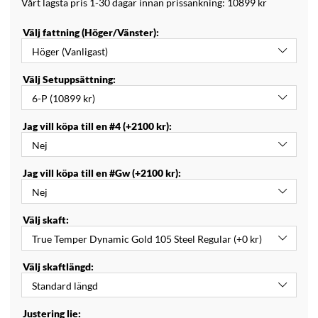
Vårt lägsta pris 1-30 dagar innan prissänkning:
10899 kr
Välj fattning (Höger/Vänster):
Välj Setuppsättning:
Jag vill köpa till en #4 (+2100 kr):
Jag vill köpa till en #Gw (+2100 kr):
Välj skaft:
Välj skaftlängd:
Justering lie: