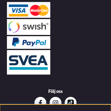
Följ oss