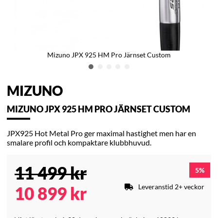
Mizuno JPX 925 HM Pro Järnset Custom
MIZUNO
MIZUNO JPX 925 HM PRO JÄRNSET CUSTOM
JPX925 Hot Metal Pro ger maximal hastighet men har en
smalare profil och kompaktare klubbhuvud.
11 499
kr
5
Leveranstid 2+ veckor
10 899
kr