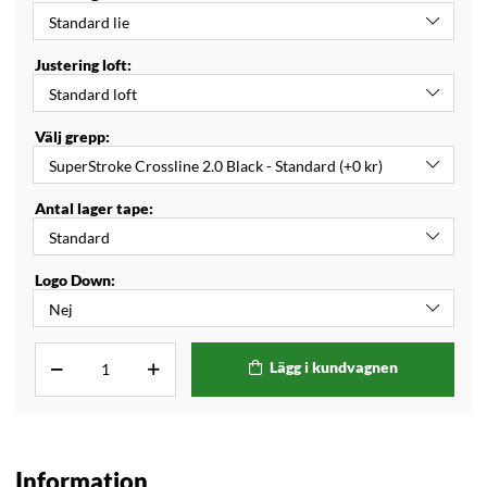
Justering loft:
Välj grepp:
Antal lager tape:
Logo Down:
Lägg i kundvagnen
Information