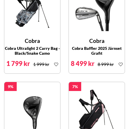
Cobra
Cobra
Cobra Ultralight 2 Carry Bag -
Cobra Baffler 2025 Järnset
Black/Snake Camo
Grafit
1 799 kr
8 499 kr
1 999 kr
8 999 kr
9
7