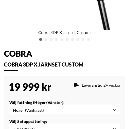
Cobra 3DP X Järnset Custom
COBRA
COBRA 3DP X JÄRNSET CUSTOM
19 999
kr
Leveranstid 2+ veckor
Välj fattning (Höger/Vänster):
Välj Setuppsättning: