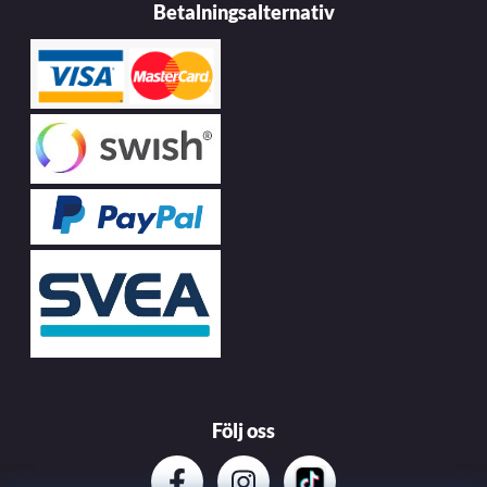
Betalningsalternativ
Följ oss