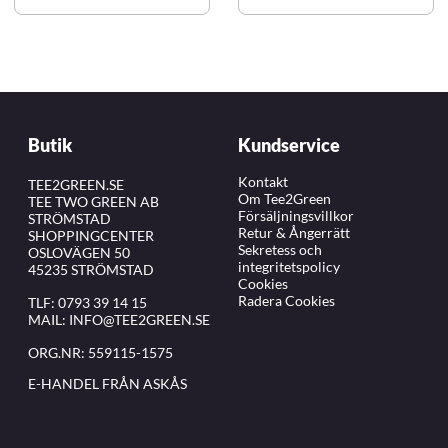
Butik
Kundservice
Kontakt
TEE2GREEN.SE
Om Tee2Green
TEE TWO GREEN AB
Försäljningsvillkor
STRÖMSTAD
Retur & Ångerrätt
SHOPPINGCENTER
Sekretess och
OSLOVÄGEN 50
integritetspolicy
45235 STRÖMSTAD
Cookies
Radera Cookies
TLF:
0793 39 14 15
MAIL:
INFO@TEE2GREEN.SE
ORG.NR: 559115-1575
E-HANDEL FRÅN ASKÅS