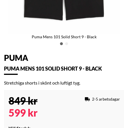
Puma Mens 101 Solid Short 9 - Black
PUMA
PUMA MENS 101 SOLID SHORT 9 - BLACK
Stretchiga shorts i skönt och luftigt tyg.
849
kr
2-5 arbetsdagar
599
kr