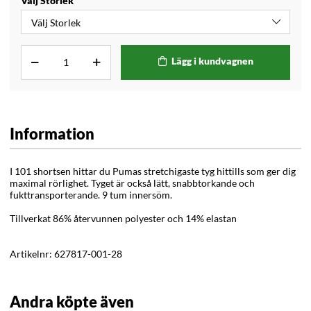
Välj Storlek
Lägg i kundvagnen
Information
I 101 shortsen hittar du Pumas stretchigaste tyg hittills som ger dig
maximal rörlighet. Tyget är också lätt, snabbtorkande och
fukttransporterande. 9 tum innersöm.
Tillverkat 86% återvunnen polyester och 14% elastan
Artikelnr:
627817-001-28
Andra köpte även