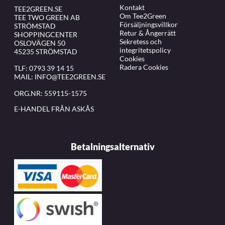
Kontakt
TEE2GREEN.SE
Om Tee2Green
TEE TWO GREEN AB
Försäljningsvillkor
STRÖMSTAD
Retur & Ångerrätt
SHOPPINGCENTER
Sekretess och
OSLOVÄGEN 50
integritetspolicy
45235 STRÖMSTAD
Cookies
Radera Cookies
TLF:
0793 39 14 15
MAIL:
INFO@TEE2GREEN.SE
ORG.NR: 559115-1575
E-HANDEL FRÅN ASKÅS
Betalningsalternativ