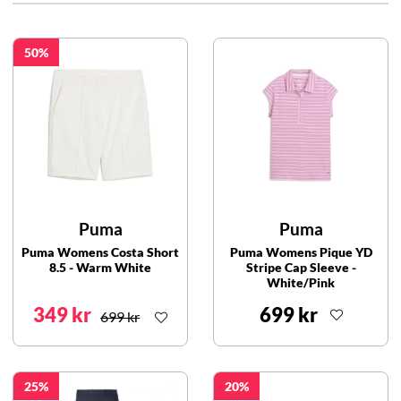
50
Puma
Puma
Puma Womens Costa Short
Puma Womens Pique YD
8.5 - Warm White
Stripe Cap Sleeve -
White/Pink
349 kr
699 kr
699 kr
25
20