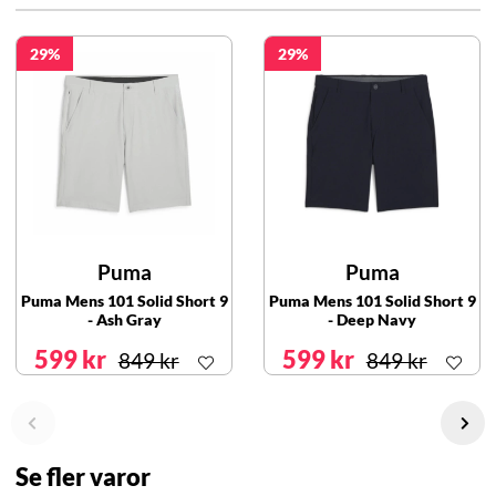
29
29
Puma
Puma
Puma Mens 101 Solid Short 9
Puma Mens 101 Solid Short 9
- Ash Gray
- Deep Navy
599 kr
599 kr
849 kr
849 kr
Se fler varor