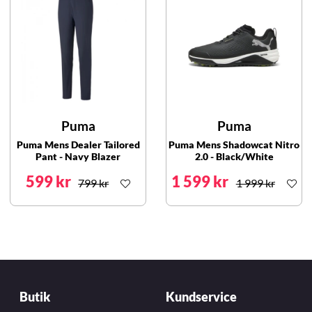
Puma
Puma
Puma Mens Dealer Tailored
Puma Mens Shadowcat Nitro
Pant - Navy Blazer
2.0 - Black/White
599 kr
1 599 kr
799 kr
1 999 kr
Butik
Kundservice