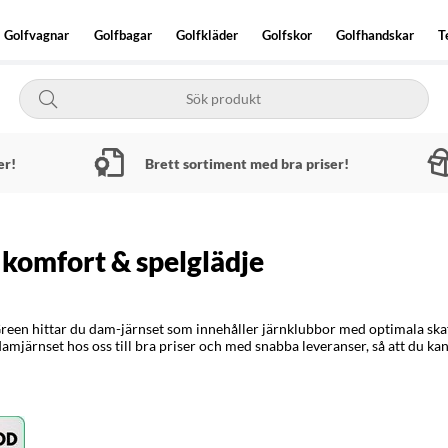
Golfvagnar
Golfbagar
Golfkläder
Golfskor
Golfhandskar
T
er!
Brett sortiment med bra priser!
 komfort & spelglädje
reen hittar du dam-järnset som innehåller järnklubbor med optimala skaft,
järnset hos oss till bra priser och med snabba leveranser, så att du kan ta