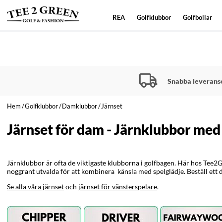
REA
Golfklubbor
Golfbollar
Snabba leverans
Hem
Golfklubbor
Damklubbor
Järnset
Järnset för dam - Järnklubbor med
Järnklubbor är ofta de viktigaste klubborna i golfbagen. Här hos Tee2G
noggrant utvalda för att kombinera känsla med spelglädje. Beställ ett dam
Se alla våra järnset
och
järnset för vänsterspelare
.