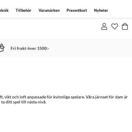
eknik
Tillbehör
Varumärken
Presentkort
Nyheter
Fri frakt över 1500:-
 vikt och loft anpassade för kvinnliga spelare. Våra järnset för dam är
 ditt spel till nästa nivå.