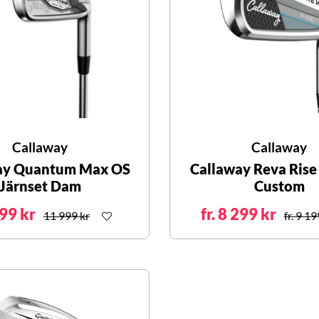
Callaway
Callaway
ay Quantum Max OS
Callaway Reva Rise
Järnset Dam
Custom
99 kr
fr. 8 299 kr
11 999 kr
fr. 9 19