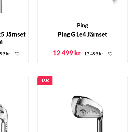
Ping
5 Järnset
Ping G Le4 Järnset
m
12 499 kr
999 kr
13 499 kr
18