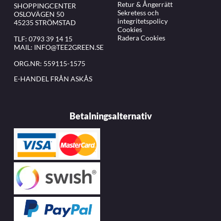
Retur & Ångerrätt
SHOPPINGCENTER
Sekretess och
OSLOVÄGEN 50
integritetspolicy
45235 STRÖMSTAD
Cookies
Radera Cookies
TLF:
0793 39 14 15
MAIL:
INFO@TEE2GREEN.SE
ORG.NR: 559115-1575
E-HANDEL FRÅN ASKÅS
Betalningsalternativ