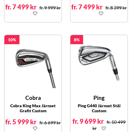
fr. 7 499 kr
fr. 7 499 kr
fr. 9 999 kr
fr. 8 399 kr
10
8
Cobra
Ping
Cobra King Max Järnset
Ping G440 Järnset Stål
Grafit Custom
Custom
fr. 9 699 kr
fr. 5 999 kr
fr. 10 499
fr. 6 699 kr
kr