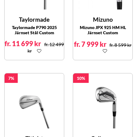
Taylormade
Mizuno
Taylormade P790 2025
Mizuno JPX 925 HM HL
Järnset Stål Custom
Järnset Custom
fr. 11 699 kr
fr. 7 999 kr
fr. 12 499
fr. 8 599 kr
kr
7
10