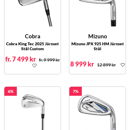
Cobra
Mizuno
Cobra King Tec 2025 Järnset
Mizuno JPX 925 HM Järnset
Stål Custom
Stål
fr. 7 499 kr
fr. 9 999 kr
8 999 kr
12 899 kr
6
7