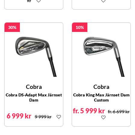
kr
30
10
Cobra
Cobra
Cobra DS-Adapt Max Järnset
Cobra King Max Järnset Dam
Dam
Custom
fr. 5 999 kr
fr. 6 699 kr
6 999 kr
9 999 kr