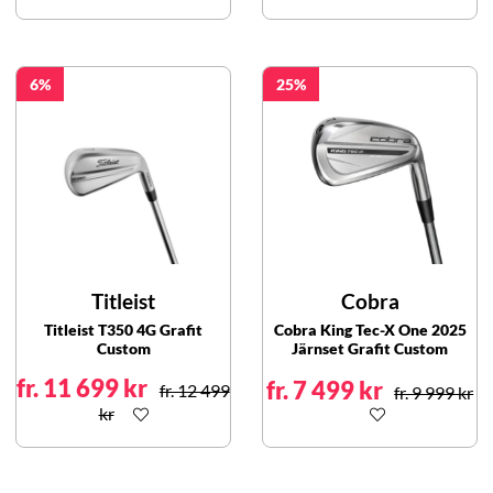
6
25
Titleist
Cobra
Titleist T350 4G Grafit
Cobra King Tec-X One 2025
Custom
Järnset Grafit Custom
fr. 11 699 kr
fr. 7 499 kr
fr. 12 499
fr. 9 999 kr
kr