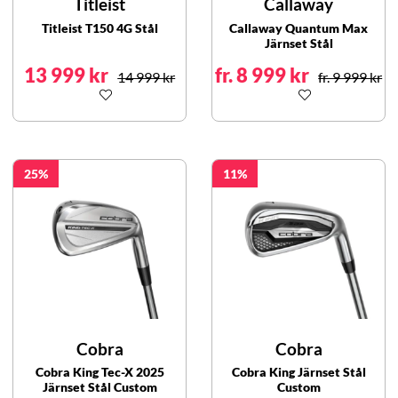
Titleist
Callaway
Titleist T150 4G Stål
Callaway Quantum Max
Järnset Stål
13 999 kr
fr. 8 999 kr
14 999 kr
fr. 9 999 kr
25
11
Cobra
Cobra
Cobra King Tec-X 2025
Cobra King Järnset Stål
Järnset Stål Custom
Custom