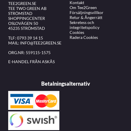
Kontakt
TEE2GREEN.SE
Om Tee2Green
TEE TWO GREEN AB
Försäljningsvillkor
STRÖMSTAD
Retur & Ångerrätt
SHOPPINGCENTER
Sekretess och
OSLOVÄGEN 50
integritetspolicy
45235 STRÖMSTAD
Cookies
Radera Cookies
TLF:
0793 39 14 15
MAIL:
INFO@TEE2GREEN.SE
ORG.NR: 559115-1575
E-HANDEL FRÅN ASKÅS
Betalningsalternativ