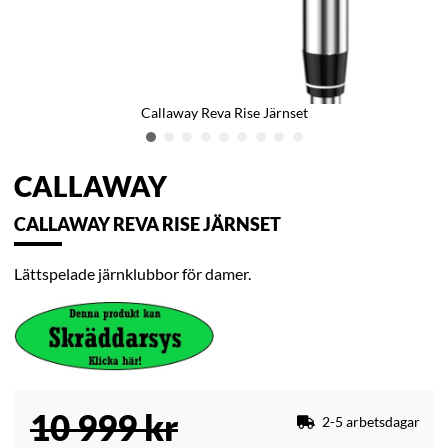
Callaway Reva Rise Järnset
CALLAWAY
CALLAWAY REVA RISE JÄRNSET
Lättspelade järnklubbor för damer.
10 999
kr
2-5 arbetsdagar