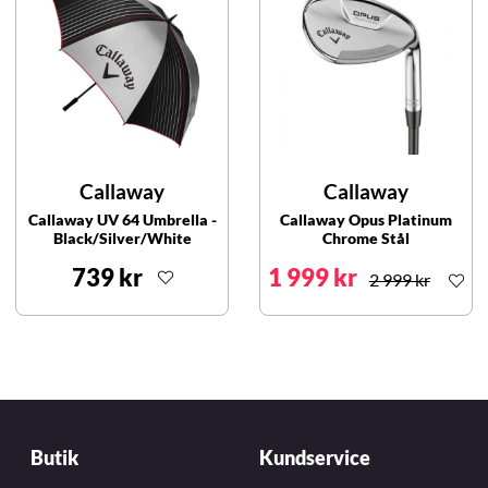
Callaway
Callaway
Callaway UV 64 Umbrella -
Callaway Opus Platinum
Black/Silver/White
Chrome Stål
739 kr
1 999 kr
2 999 kr
Butik
Kundservice