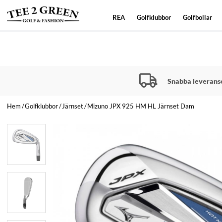
REA
Golfklubbor
Golfbollar
Snabba leverans
Hem
Golfklubbor
Järnset
Mizuno JPX 925 HM HL Järnset Dam