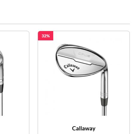
32
Callaway