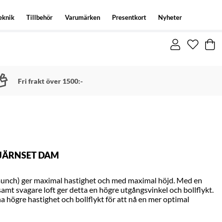
eknik
Tillbehör
Varumärken
Presentkort
Nyheter
Fri frakt över 1500:-
 JÄRNSET DAM
unch) ger maximal hastighet och med maximal höjd. Med en
amt svagare loft ger detta en högre utgångsvinkel och bollflykt.
l ha högre hastighet och bollflykt för att nå en mer optimal