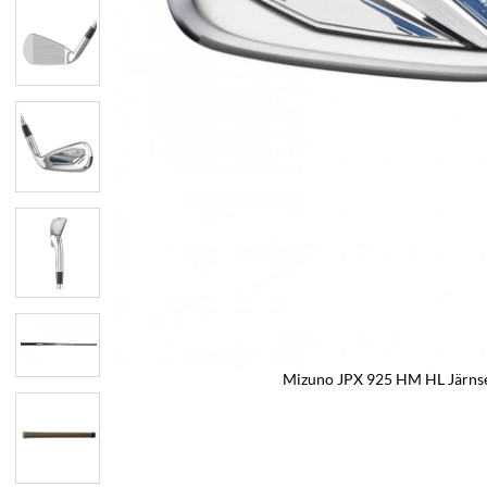
Mizuno JPX 925 HM HL Järns