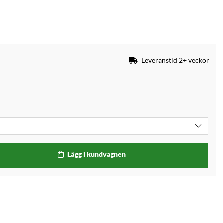
Leveranstid 2+ veckor
Lägg i kundvagnen