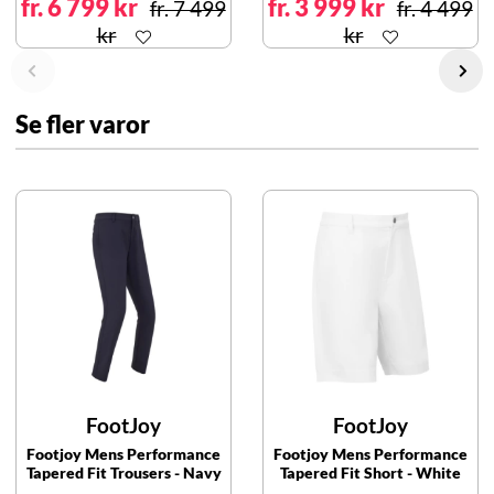
fr. 6 799 kr
fr. 3 999 kr
fr. 7 499
fr. 4 499
kr
kr
Se fler varor
FootJoy
FootJoy
Footjoy Mens Performance
Footjoy Mens Performance
Tapered Fit Trousers - Navy
Tapered Fit Short - White