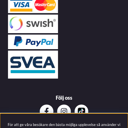
Följ oss
För att ge våra besökare den bästa möjliga upplevelse så använder vi
Prenumerera på vårat nyhetsbrev