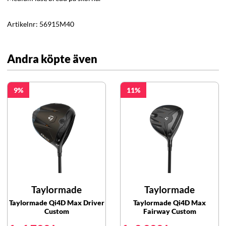
Artikelnr:
56915M40
Andra köpte även
9
11
Taylormade
Taylormade
Taylormade Qi4D Max Driver
Taylormade Qi4D Max
Custom
Fairway Custom