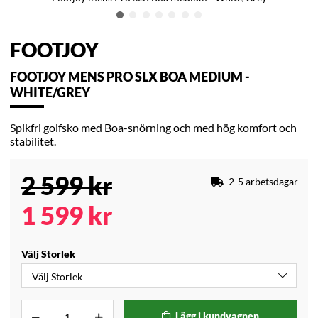
FOOTJOY
FOOTJOY MENS PRO SLX BOA MEDIUM -
WHITE/GREY
Spikfri golfsko med Boa-snörning och med hög komfort och
stabilitet.
2 599
kr
2-5 arbetsdagar
1 599
kr
Välj Storlek
Lägg i kundvagnen