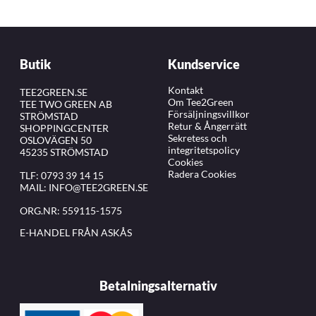
Butik
Kundservice
Kontakt
TEE2GREEN.SE
Om Tee2Green
TEE TWO GREEN AB
Försäljningsvillkor
STRÖMSTAD
Retur & Ångerrätt
SHOPPINGCENTER
Sekretess och
OSLOVÄGEN 50
integritetspolicy
45235 STRÖMSTAD
Cookies
Radera Cookies
TLF:
0793 39 14 15
MAIL:
INFO@TEE2GREEN.SE
ORG.NR: 559115-1575
E-HANDEL FRÅN ASKÅS
Betalningsalternativ