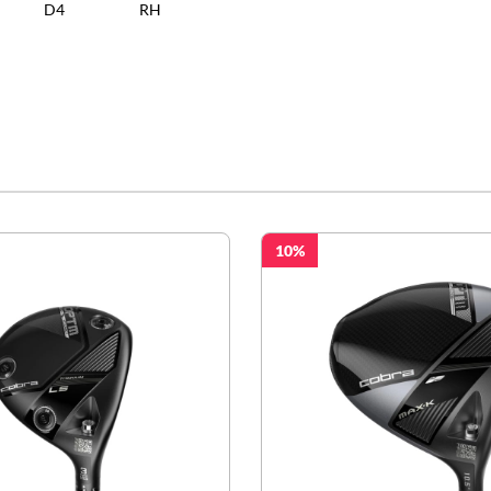
D4
RH
10