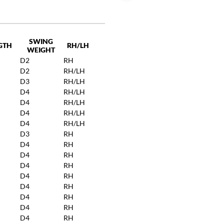
SWING
GTH
RH/LH
WEIGHT
D2
RH
D2
RH/LH
D3
RH/LH
D4
RH/LH
D4
RH/LH
D4
RH/LH
D4
RH/LH
D3
RH
D4
RH
D4
RH
D4
RH
D4
RH
D4
RH
D4
RH
D4
RH
D4
RH