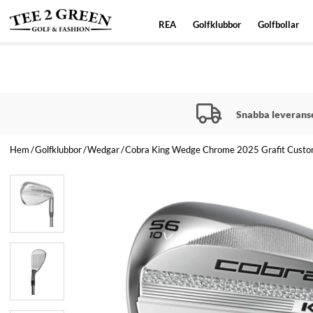
REA
Golfklubbor
Golfbollar
Snabba leverans
Hem
Golfklubbor
Wedgar
Cobra King Wedge Chrome 2025 Grafit Cust