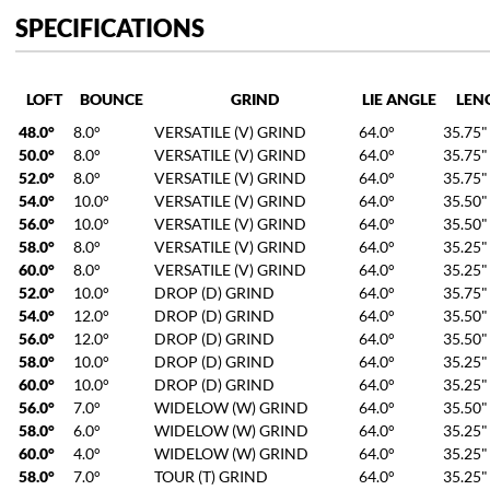
SPECIFICATIONS
LOFT
BOUNCE
GRIND
LIE ANGLE
LEN
48.0°
8.0°
VERSATILE (V) GRIND
64.0°
35.75"
50.0°
8.0°
VERSATILE (V) GRIND
64.0°
35.75"
52.0°
8.0°
VERSATILE (V) GRIND
64.0°
35.75"
54.0°
10.0°
VERSATILE (V) GRIND
64.0°
35.50"
56.0°
10.0°
VERSATILE (V) GRIND
64.0°
35.50"
58.0°
8.0°
VERSATILE (V) GRIND
64.0°
35.25"
60.0°
8.0°
VERSATILE (V) GRIND
64.0°
35.25"
52.0°
10.0°
DROP (D) GRIND
64.0°
35.75"
54.0°
12.0°
DROP (D) GRIND
64.0°
35.50"
56.0°
12.0°
DROP (D) GRIND
64.0°
35.50"
58.0°
10.0°
DROP (D) GRIND
64.0°
35.25"
60.0°
10.0°
DROP (D) GRIND
64.0°
35.25"
56.0°
7.0°
WIDELOW (W) GRIND
64.0°
35.50"
58.0°
6.0°
WIDELOW (W) GRIND
64.0°
35.25"
60.0°
4.0°
WIDELOW (W) GRIND
64.0°
35.25"
58.0°
7.0°
TOUR (T) GRIND
64.0°
35.25"