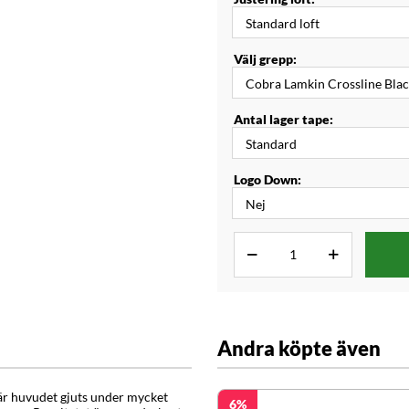
Välj grepp:
Antal lager tape:
Logo Down:
Andra köpte även
r huvudet gjuts under mycket
6