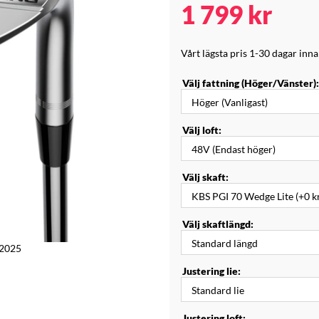
1 799
kr
Vårt lägsta pris 1-30 dagar inn
Välj fattning (Höger/Vänster):
Välj loft:
Välj skaft:
Välj skaftlängd:
 2025
Justering lie:
Justering loft: