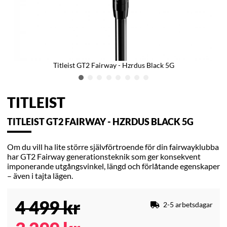
Titleist GT2 Fairway - Hzrdus Black 5G
TITLEIST
TITLEIST GT2 FAIRWAY - HZRDUS BLACK 5G
Om du vill ha lite större självförtroende för din fairwayklubba
har GT2 Fairway generationsteknik som ger konsekvent
imponerande utgångsvinkel, längd och förlåtande egenskaper
– även i tajta lägen.
4 499
kr
2-5 arbetsdagar