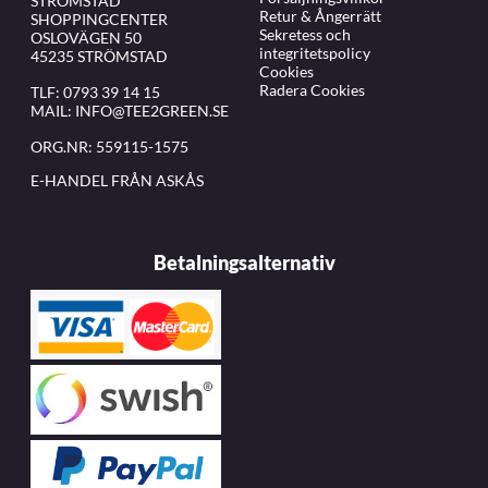
STRÖMSTAD
Retur & Ångerrätt
SHOPPINGCENTER
Sekretess och
OSLOVÄGEN 50
integritetspolicy
45235 STRÖMSTAD
Cookies
Radera Cookies
TLF:
0793 39 14 15
MAIL:
INFO@TEE2GREEN.SE
ORG.NR: 559115-1575
E-HANDEL FRÅN ASKÅS
Betalningsalternativ